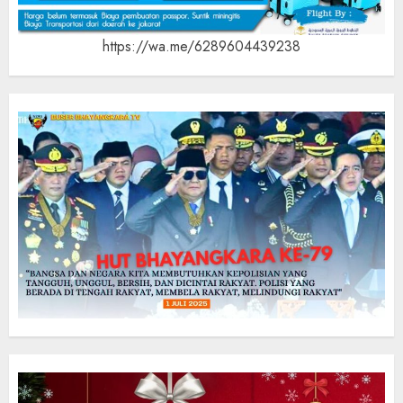
https://wa.me/6289604439238