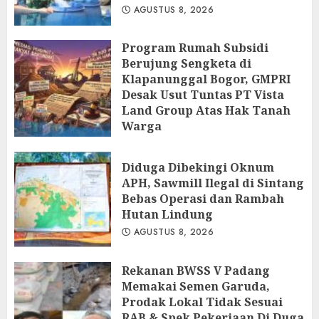
AGUSTUS 8, 2026
Program Rumah Subsidi
Berujung Sengketa di
Klapanunggal Bogor, GMPRI
Desak Usut Tuntas PT Vista
Land Group Atas Hak Tanah
Warga
AGUSTUS 8, 2026
Diduga Dibekingi Oknum
APH, Sawmill Ilegal di Sintang
Bebas Operasi dan Rambah
Hutan Lindung
AGUSTUS 8, 2026
Rekanan BWSS V Padang
Memakai Semen Garuda,
Prodak Lokal Tidak Sesuai
RAB & Spek Pekerjaan Di Duga