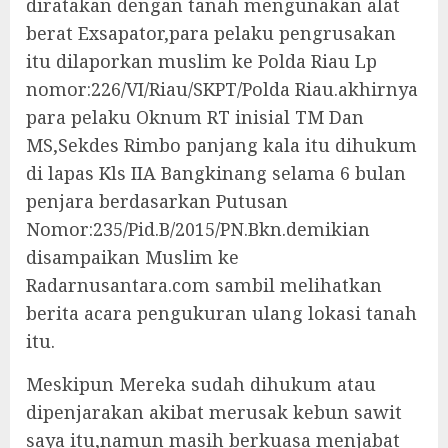
diratakan dengan tanah mengunakan alat
berat Exsapator,para pelaku pengrusakan
itu dilaporkan muslim ke Polda Riau Lp
nomor:226/VI/Riau/SKPT/Polda Riau.akhirnya
para pelaku Oknum RT inisial TM Dan
MS,Sekdes Rimbo panjang kala itu dihukum
di lapas Kls IIA Bangkinang selama 6 bulan
penjara berdasarkan Putusan
Nomor:235/Pid.B/2015/PN.Bkn.demikian
disampaikan Muslim ke
Radarnusantara.com sambil melihatkan
berita acara pengukuran ulang lokasi tanah
itu.
Meskipun Mereka sudah dihukum atau
dipenjarakan akibat merusak kebun sawit
saya itu,namun masih berkuasa menjabat