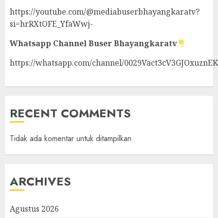
https://youtube.com/@mediabuserbhayangkaratv?
si=hrRXtOFE_YfaWwj-
Whatsapp Channel
Buser Bhayangkaratv
https://whatsapp.com/channel/0029Vact3cV3GJOxuznE
RECENT COMMENTS
Tidak ada komentar untuk ditampilkan.
ARCHIVES
Agustus 2026