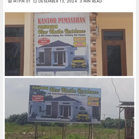
MTPM 01
DESEMBER 13, 2024
3 MIN READ