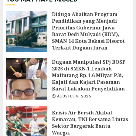
‎Diduga Abaikan Program
Pendidikan yang Menjadi
Prioritas Gubernur Jawa
Barat Dedi Mulyadi (KDM),
SMAN 14 Kota Bekasi Disorot
Terkait Dugaan Iuran
Perbaikan Fasilitas
Dugaan Manipulasi SPj BOSP
AGUSTUS 9, 2026
2025 di SMKN.1 Lembah
Malintang Rp.1.6 Milyar P3i,
Kajati dan Kajari Pasaman
Barat Lakukan Penyelidikan
AGUSTUS 8, 2026
Krisis Air Bersih Akibat
Kemarau, TNI Bersama Lintas
Sektor Bergerak Bantu
Warga.