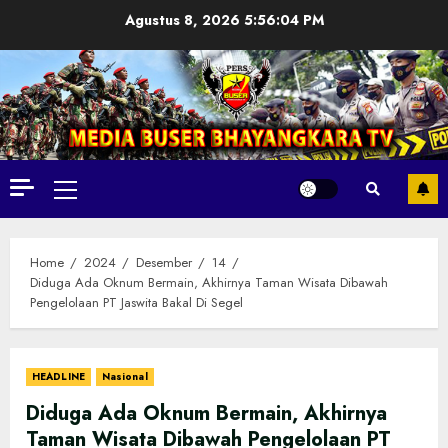
Skip
Agustus 8, 2026
5:56:05 PM
to
content
Primary
Menu
Home
2024
Desember
14
Diduga Ada Oknum Bermain, Akhirnya Taman Wisata Dibawah
Pengelolaan PT Jaswita Bakal Di Segel
HEADLINE
Nasional
Diduga Ada Oknum Bermain, Akhirnya
Taman Wisata Dibawah Pengelolaan PT