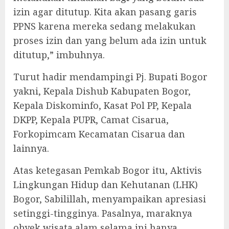
izin agar ditutup. Kita akan pasang garis
PPNS karena mereka sedang melakukan
proses izin dan yang belum ada izin untuk
ditutup,” imbuhnya.
Turut hadir mendampingi Pj. Bupati Bogor
yakni, Kepala Dishub Kabupaten Bogor,
Kepala Diskominfo, Kasat Pol PP, Kepala
DKPP, Kepala PUPR, Camat Cisarua,
Forkopimcam Kecamatan Cisarua dan
lainnya.
Atas ketegasan Pemkab Bogor itu, Aktivis
Lingkungan Hidup dan Kehutanan (LHK)
Bogor, Sabilillah, menyampaikan apresiasi
setinggi-tingginya. Pasalnya, maraknya
obyek wisata alam selama ini hanya