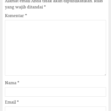
Alamat email Anda tidak akan dipublikasikan.
Ruas
yang wajib ditandai
*
Komentar
*
Nama
*
Email
*