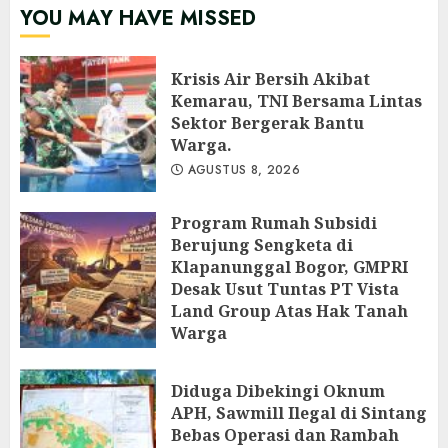
YOU MAY HAVE MISSED
Krisis Air Bersih Akibat
Kemarau, TNI Bersama Lintas
Sektor Bergerak Bantu
Warga.
AGUSTUS 8, 2026
Program Rumah Subsidi
Berujung Sengketa di
Klapanunggal Bogor, GMPRI
Desak Usut Tuntas PT Vista
Land Group Atas Hak Tanah
Warga
AGUSTUS 8, 2026
Diduga Dibekingi Oknum
APH, Sawmill Ilegal di Sintang
Bebas Operasi dan Rambah