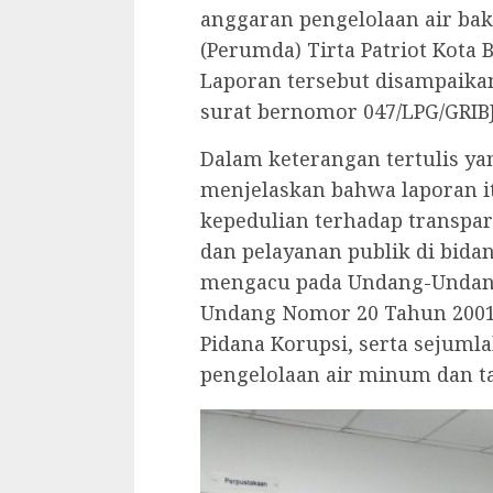
anggaran pengelolaan air b
(Perumda) Tirta Patriot Kota 
Laporan tersebut disampaikan
surat bernomor 047/LPG/GRIBJ
Dalam keterangan tertulis yan
menjelaskan bahwa laporan i
kepedulian terhadap transpa
dan pelayanan publik di bida
mengacu pada Undang-Undang
Undang Nomor 20 Tahun 2001
Pidana Korupsi, serta sejuml
pengelolaan air minum dan t