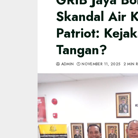
Skandal Air K
Patriot: Keja
Tangan?
ADMIN
NOVEMBER 11, 2025
2 MIN 