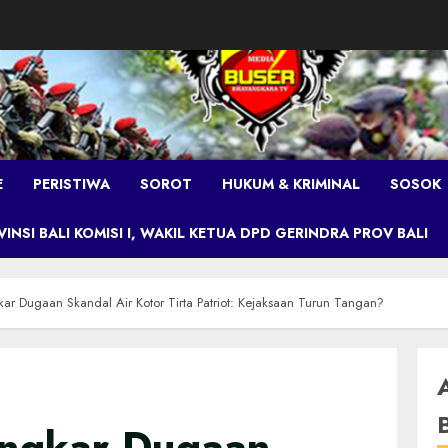
E
PERISTIWA
SOROT
HUKUM & KRIMINAL
SOSOK
NSI BALI KOMISI I, WAKIL KETUA DPD GERINDRA PROV BALI
ar Dugaan Skandal Air Kotor Tirta Patriot: Kejaksaan Turun Tangan?
ongkar Dugaan