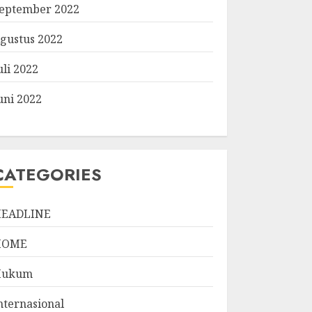
eptember 2022
gustus 2022
uli 2022
uni 2022
CATEGORIES
EADLINE
HOME
Hukum
nternasional