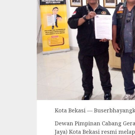
Kota Bekasi — Buserbhayang
Dewan Pimpinan Cabang Gerak
Jaya) Kota Bekasi resmi mel