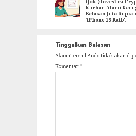
(Joki) Investasi Cry
Korban Alami Keru
Belasan Juta Rupia
‘iPhone 15 Raib’.
Tinggalkan Balasan
Alamat email Anda tidak akan dip
Komentar
*