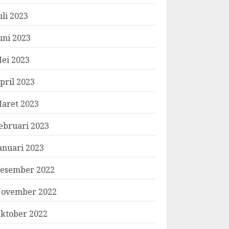
uli 2023
uni 2023
ei 2023
pril 2023
aret 2023
ebruari 2023
anuari 2023
esember 2022
ovember 2022
ktober 2022