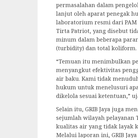
permasalahan dalam pengelola
lanjut oleh aparat penegak hu
laboratorium resmi dari PAM
Tirta Patriot, yang disebut 
minum dalam beberapa parame
(turbidity) dan total koliform.
“Temuan itu menimbulkan pe
menyangkut efektivitas peng
air baku. Kami tidak menuduh
hukum untuk menelusuri apa
dikelola sesuai ketentuan,” u
Selain itu, GRIB Jaya juga m
sejumlah wilayah pelayanan 
kualitas air yang tidak layak
Melalui laporan ini, GRIB Jay