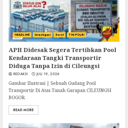
HEADLINE
Investigasi
Sorot
TNI-POLRI
APH Didesak Segera Tertibkan Pool
Kendaraan Tangki Transportir
Diduga Tanpa Izin di Cileungsi
REDAKSI
JULI 19, 2026
Gambar Ilustrasi | Sebuah Gudang Pool
Transportir Di Atas Tanah Garapan CILEUNGSI
BOGOR.
READ MORE