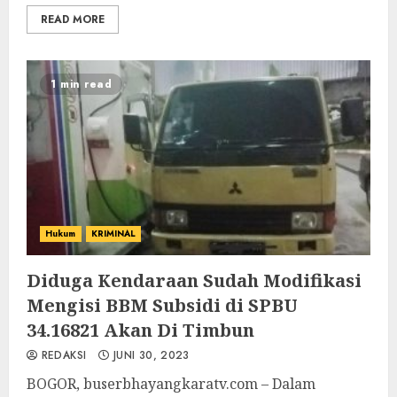
READ MORE
1 min read
Hukum
KRIMINAL
Diduga Kendaraan Sudah Modifikasi
Mengisi BBM Subsidi di SPBU
34.16821 Akan Di Timbun
REDAKSI
JUNI 30, 2023
BOGOR, buserbhayangkaratv.com – Dalam