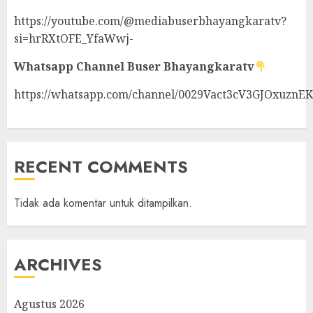
https://youtube.com/@mediabuserbhayangkaratv?
si=hrRXtOFE_YfaWwj-
Whatsapp Channel
Buser Bhayangkaratv
https://whatsapp.com/channel/0029Vact3cV3GJOxuznE
RECENT COMMENTS
Tidak ada komentar untuk ditampilkan.
ARCHIVES
Agustus 2026