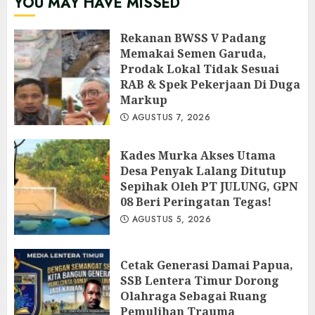
YOU MAY HAVE MISSED
Rekanan BWSS V Padang
Memakai Semen Garuda,
Prodak Lokal Tidak Sesuai
RAB & Spek Pekerjaan Di Duga
Markup
AGUSTUS 7, 2026
Kades Murka Akses Utama
Desa Penyak Lalang Ditutup
Sepihak Oleh PT JULUNG, GPN
08 Beri Peringatan Tegas!
AGUSTUS 5, 2026
Cetak Generasi Damai Papua,
SSB Lentera Timur Dorong
Olahraga Sebagai Ruang
Pemulihan Trauma