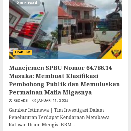
2 min read
HEADLINE
Manejemen SPBU Nomor 64.786.14
Masuka: Membuat Klasifikasi
Pembohong Publik dan Memuluskan
Permainan Mafia Migasnya
REDAKSI
JANUARI 11, 2025
Gambar Istimewa | Tim Investigasi Dalam
Penelusuran Terdapat Kendaraan Membawa
Ratusan Drum Mengisi BBM...