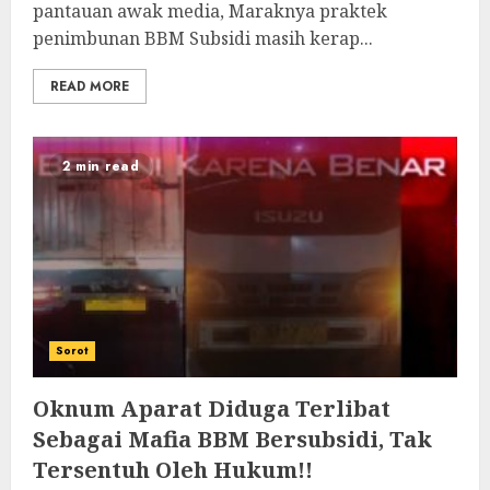
pantauan awak media, Maraknya praktek
penimbunan BBM Subsidi masih kerap...
READ MORE
2 min read
Sorot
Oknum Aparat Diduga Terlibat
Sebagai Mafia BBM Bersubsidi, Tak
Tersentuh Oleh Hukum!!