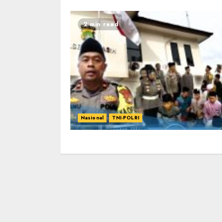
2 min read
Nasional
TNI-POLRI