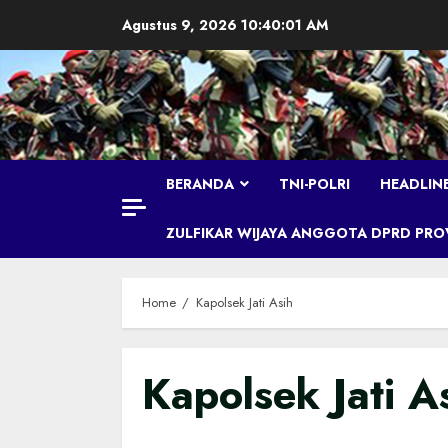
Skip
Agustus 9, 2026
10:40:02 AM
to
content
BERANDA
TNI-POLRI
HEADLIN
ZULFIKAR WIJAYA ANGGOTA DPRD PROVI
Home
Kapolsek Jati Asih
Kapolsek Jati A