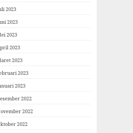
uli 2023
uni 2023
ei 2023
pril 2023
aret 2023
ebruari 2023
anuari 2023
esember 2022
ovember 2022
ktober 2022