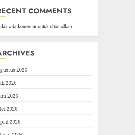
RECENT COMMENTS
idak ada komentar untuk ditampilkan.
ARCHIVES
gustus 2026
uli 2026
uni 2026
ei 2026
pril 2026
aret 2026