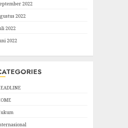
eptember 2022
gustus 2022
uli 2022
uni 2022
CATEGORIES
EADLINE
HOME
Hukum
nternasional