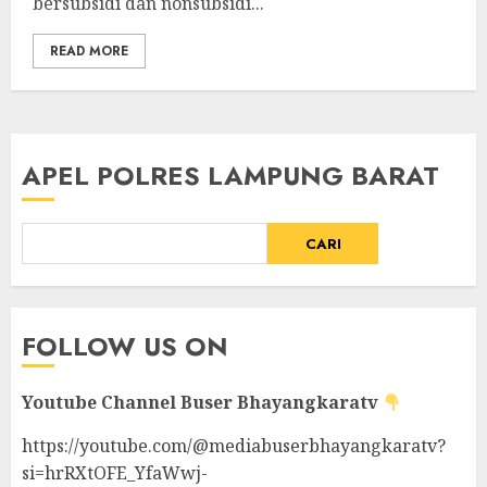
bersubsidi dan nonsubsidi...
READ MORE
APEL POLRES LAMPUNG BARAT
CARI
FOLLOW US ON
Youtube Channel
Buser Bhayangkaratv
https://youtube.com/@mediabuserbhayangkaratv?
si=hrRXtOFE_YfaWwj-