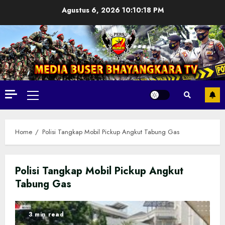
Skip
Agustus 6, 2026
10:10:20 PM
to
content
Primary
Menu
Home
Polisi Tangkap Mobil Pickup Angkut Tabung Gas
Polisi Tangkap Mobil Pickup Angkut
Tabung Gas
3 min read