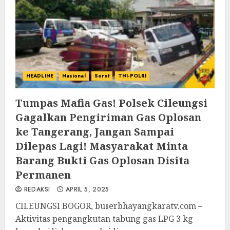
HEADLINE
Nasional
Sorot
TNI-POLRI
Tumpas Mafia Gas! Polsek Cileungsi
Gagalkan Pengiriman Gas Oplosan
ke Tangerang, Jangan Sampai
Dilepas Lagi! Masyarakat Minta
Barang Bukti Gas Oplosan Disita
Permanen
REDAKSI
APRIL 5, 2025
CILEUNGSI BOGOR, buserbhayangkaratv.com –
Aktivitas pengangkutan tabung gas LPG 3 kg