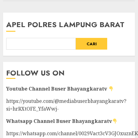
APEL POLRES LAMPUNG BARAT
CARI
FOLLOW US ON
Youtube Channel
Buser Bhayangkaratv
https://youtube.com/@mediabuserbhayangkaratv?
si=hrRXtOFE_YfaWwj-
Whatsapp Channel
Buser Bhayangkaratv
https://whatsapp.com/channel/0029Vact3cV3GJOxuznE