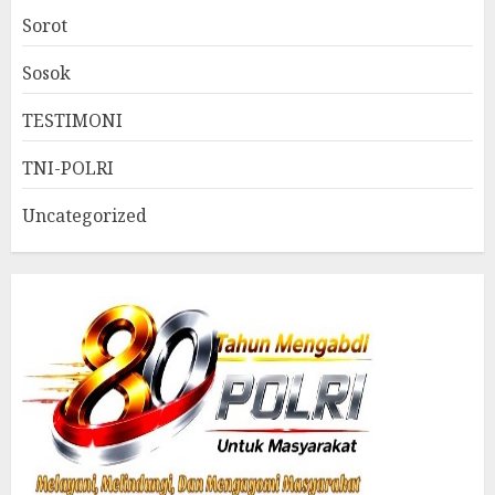
Sorot
Sosok
TESTIMONI
TNI-POLRI
Uncategorized