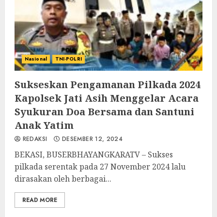
Nasional
TNI-POLRI
Sukseskan Pengamanan Pilkada 2024
Kapolsek Jati Asih Menggelar Acara
Syukuran Doa Bersama dan Santuni
Anak Yatim
REDAKSI
DESEMBER 12, 2024
BEKASI, BUSERBHAYANGKARATV – Sukses
pilkada serentak pada 27 November 2024 lalu
dirasakan oleh berbagai...
READ MORE