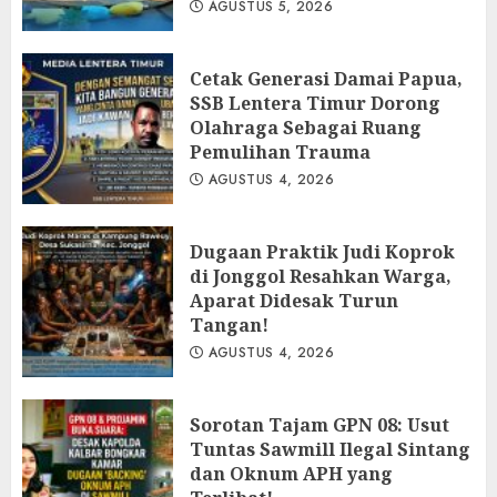
AGUSTUS 5, 2026
Cetak Generasi Damai Papua,
SSB Lentera Timur Dorong
Olahraga Sebagai Ruang
Pemulihan Trauma
AGUSTUS 4, 2026
Dugaan Praktik Judi Koprok
di Jonggol Resahkan Warga,
Aparat Didesak Turun
Tangan!
AGUSTUS 4, 2026
‎Sorotan Tajam GPN 08: Usut
Tuntas Sawmill Ilegal Sintang
dan Oknum APH yang