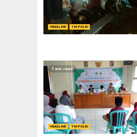
HEADLINE
TNI-POLRI
1 min read
HEADLINE
TNI-POLRI