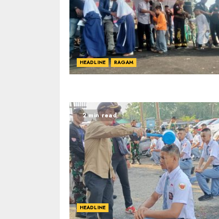
HEADLINE
RAGAM
2 min read
HEADLINE