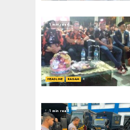
1 min read
HEADLINE
RAGAM
1 min read