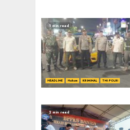
1 min read
HEADLINE
Hukum
KRIMINAL
TNI-POLRI
2 min read