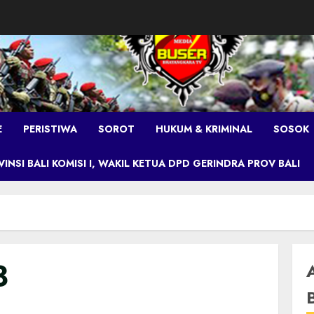
E
PERISTIWA
SOROT
HUKUM & KRIMINAL
SOSOK
NSI BALI KOMISI I, WAKIL KETUA DPD GERINDRA PROV BALI
3