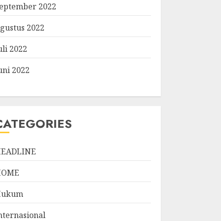
eptember 2022
gustus 2022
uli 2022
uni 2022
CATEGORIES
EADLINE
HOME
Hukum
nternasional