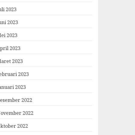
uli 2023
uni 2023
ei 2023
pril 2023
aret 2023
ebruari 2023
anuari 2023
esember 2022
ovember 2022
ktober 2022