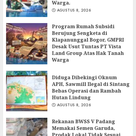
Warga.
AGUSTUS 8, 2026
Program Rumah Subsidi
Berujung Sengketa di
Klapanunggal Bogor, GMPRI
Desak Usut Tuntas PT Vista
Land Group Atas Hak Tanah
Warga
AGUSTUS 8, 2026
Diduga Dibekingi Oknum
APH, Sawmill Ilegal di Sintang
Bebas Operasi dan Rambah
Hutan Lindung
AGUSTUS 8, 2026
Rekanan BWSS V Padang
Memakai Semen Garuda,
Prodak Lokal Tidak Sesuai