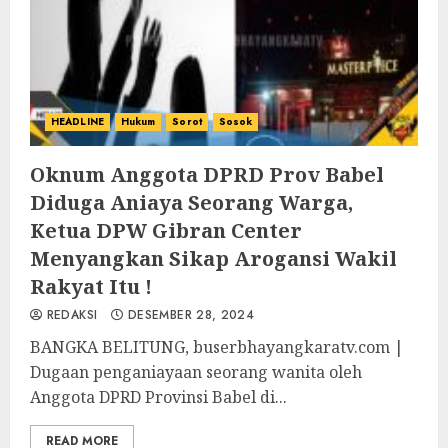
HEADLINE
Hukum
Sorot
Sosok
Oknum Anggota DPRD Prov Babel
Diduga Aniaya Seorang Warga,
Ketua DPW Gibran Center
Menyangkan Sikap Arogansi Wakil
Rakyat Itu !
REDAKSI
DESEMBER 28, 2024
BANGKA BELITUNG, buserbhayangkaratv.com |
Dugaan penganiayaan seorang wanita oleh
Anggota DPRD Provinsi Babel di...
READ MORE