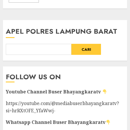
APEL POLRES LAMPUNG BARAT
CARI
FOLLOW US ON
Youtube Channel
Buser Bhayangkaratv
https://youtube.com/@mediabuserbhayangkaratv?
si=hrRXtOFE_YfaWwj-
Whatsapp Channel
Buser Bhayangkaratv