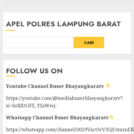
APEL POLRES LAMPUNG BARAT
CARI
FOLLOW US ON
Youtube Channel
Buser Bhayangkaratv
https://youtube.com/@mediabuserbhayangkaratv?
si=hrRXtOFE_YfaWwj-
Whatsapp Channel
Buser Bhayangkaratv
https://whatsapp.com/channel/0029Vact3cV3GJOxuznE