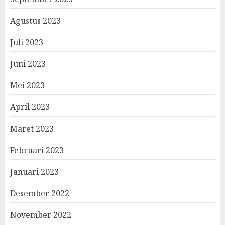
Agustus 2023
Juli 2023
Juni 2023
Mei 2023
April 2023
Maret 2023
Februari 2023
Januari 2023
Desember 2022
November 2022