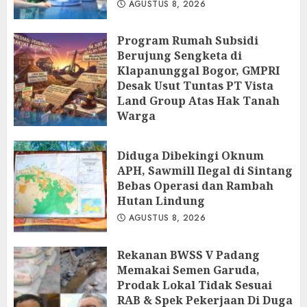
AGUSTUS 8, 2026
Program Rumah Subsidi
Berujung Sengketa di
Klapanunggal Bogor, GMPRI
Desak Usut Tuntas PT Vista
Land Group Atas Hak Tanah
Warga
AGUSTUS 8, 2026
Diduga Dibekingi Oknum
APH, Sawmill Ilegal di Sintang
Bebas Operasi dan Rambah
Hutan Lindung
AGUSTUS 8, 2026
Rekanan BWSS V Padang
Memakai Semen Garuda,
Prodak Lokal Tidak Sesuai
RAB & Spek Pekerjaan Di Duga