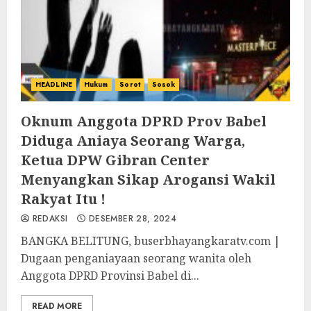
HEADLINE
Hukum
Sorot
Sosok
Oknum Anggota DPRD Prov Babel
Diduga Aniaya Seorang Warga,
Ketua DPW Gibran Center
Menyangkan Sikap Arogansi Wakil
Rakyat Itu !
REDAKSI
DESEMBER 28, 2024
BANGKA BELITUNG, buserbhayangkaratv.com |
Dugaan penganiayaan seorang wanita oleh
Anggota DPRD Provinsi Babel di...
READ MORE