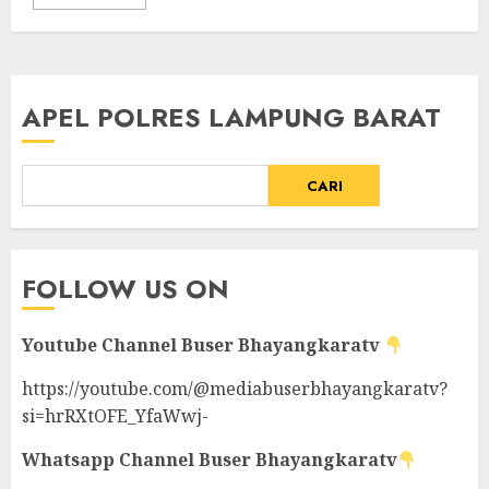
APEL POLRES LAMPUNG BARAT
CARI
FOLLOW US ON
Youtube Channel
Buser Bhayangkaratv
https://youtube.com/@mediabuserbhayangkaratv?
si=hrRXtOFE_YfaWwj-
Whatsapp Channel
Buser Bhayangkaratv