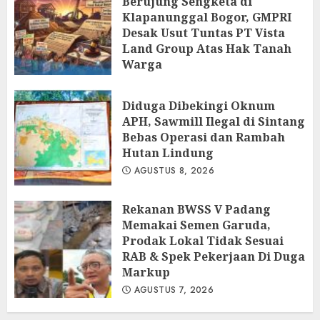
Berujung Sengketa di
Klapanunggal Bogor, GMPRI
Desak Usut Tuntas PT Vista
Land Group Atas Hak Tanah
Warga
AGUSTUS 8, 2026
Diduga Dibekingi Oknum
APH, Sawmill Ilegal di Sintang
Bebas Operasi dan Rambah
Hutan Lindung
AGUSTUS 8, 2026
Rekanan BWSS V Padang
Memakai Semen Garuda,
Prodak Lokal Tidak Sesuai
RAB & Spek Pekerjaan Di Duga
Markup
AGUSTUS 7, 2026