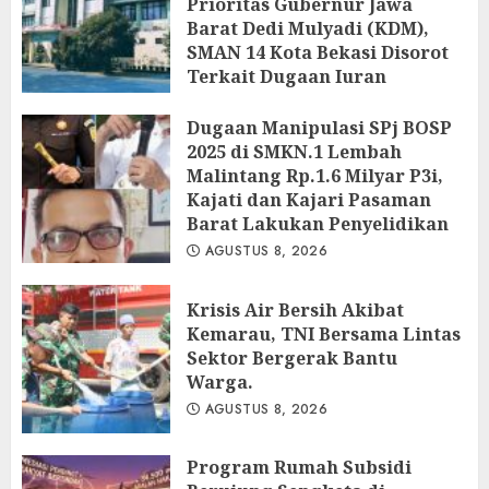
Prioritas Gubernur Jawa
Barat Dedi Mulyadi (KDM),
SMAN 14 Kota Bekasi Disorot
Terkait Dugaan Iuran
Perbaikan Fasilitas
Dugaan Manipulasi SPj BOSP
AGUSTUS 9, 2026
2025 di SMKN.1 Lembah
Malintang Rp.1.6 Milyar P3i,
Kajati dan Kajari Pasaman
Barat Lakukan Penyelidikan
AGUSTUS 8, 2026
Krisis Air Bersih Akibat
Kemarau, TNI Bersama Lintas
Sektor Bergerak Bantu
Warga.
AGUSTUS 8, 2026
Program Rumah Subsidi