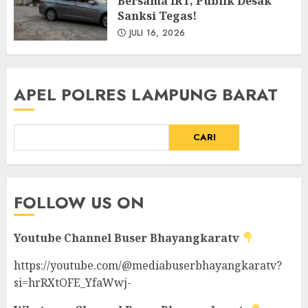
Bersama IRT, Publik Desak
Sanksi Tegas!
JULI 16, 2026
APEL POLRES LAMPUNG BARAT
CARI
FOLLOW US ON
Youtube Channel
Buser Bhayangkaratv
https://youtube.com/@mediabuserbhayangkaratv?
si=hrRXtOFE_YfaWwj-