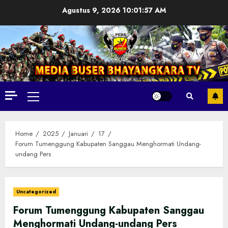
Skip
Agustus 9, 2026
10:01:59 AM
to
content
Primary
Menu
Home
2025
Januari
17
Forum Tumenggung Kabupaten Sanggau Menghormati Undang-
undang Pers
Uncategorized
Forum Tumenggung Kabupaten Sanggau
Menghormati Undang-undang Pers