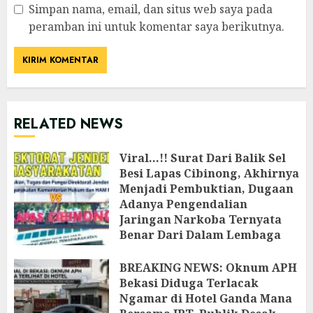
Simpan nama, email, dan situs web saya pada
peramban ini untuk komentar saya berikutnya.
RELATED NEWS
Viral…!! Surat Dari Balik Sel
Besi Lapas Cibinong, Akhirnya
Menjadi Pembuktian, Dugaan
Adanya Pengendalian
Jaringan Narkoba Ternyata
Benar Dari Dalam Lembaga
Pemasyarakatan Cibinong
‎BREAKING NEWS: Oknum APH
JULI 26, 2026
Bekasi Diduga Terlacak
Ngamar di Hotel Ganda Mana