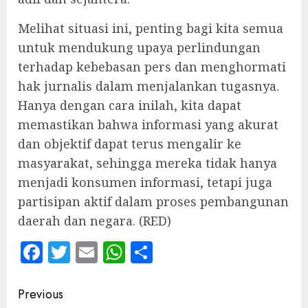
Melihat situasi ini, penting bagi kita semua
untuk mendukung upaya perlindungan
terhadap kebebasan pers dan menghormati
hak jurnalis dalam menjalankan tugasnya.
Hanya dengan cara inilah, kita dapat
memastikan bahwa informasi yang akurat
dan objektif dapat terus mengalir ke
masyarakat, sehingga mereka tidak hanya
menjadi konsumen informasi, tetapi juga
partisipan aktif dalam proses pembangunan
daerah dan negara. (RED)
Facebook
Twitter
Email
WhatsApp
Share
Continue
Previous