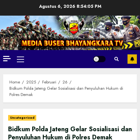
Skip
Agustus 6, 2026
8:54:07 PM
to
content
Primary
Menu
Home
2025
Februari
26
Bidkum Polda Jateng Gelar Sosialisasi dan Penyuluhan Hukum di
Polres Demak
Uncategorized
Bidkum Polda Jateng Gelar Sosialisasi dan
Penyuluhan Hukum di Polres Demak