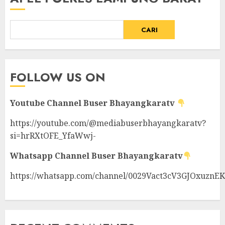
CARI
FOLLOW US ON
Youtube Channel
Buser Bhayangkaratv
https://youtube.com/@mediabuserbhayangkaratv?
si=hrRXtOFE_YfaWwj-
Whatsapp Channel
Buser Bhayangkaratv
https://whatsapp.com/channel/0029Vact3cV3GJOxuznE