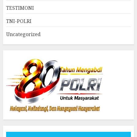
TESTIMONI
TNI-POLRI
Uncategorized