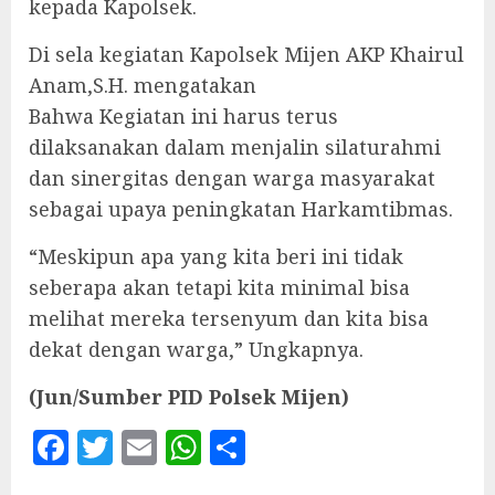
kepada Kapolsek.
Di sela kegiatan Kapolsek Mijen AKP Khairul
Anam,S.H. mengatakan
Bahwa Kegiatan ini harus terus
dilaksanakan dalam menjalin silaturahmi
dan sinergitas dengan warga masyarakat
sebagai upaya peningkatan Harkamtibmas.
“Meskipun apa yang kita beri ini tidak
seberapa akan tetapi kita minimal bisa
melihat mereka tersenyum dan kita bisa
dekat dengan warga,” Ungkapnya.
(Jun/Sumber PID Polsek Mijen)
Facebook
Twitter
Email
WhatsApp
Share