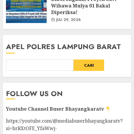
Wibawa Mulya 01 Bakal
Diperiksa!
JULI 29, 2026
APEL POLRES LAMPUNG BARAT
CARI
FOLLOW US ON
Youtube Channel
Buser Bhayangkaratv
https://youtube.com/@mediabuserbhayangkaratv?
si=hrRXtOFE_YfaWwj-