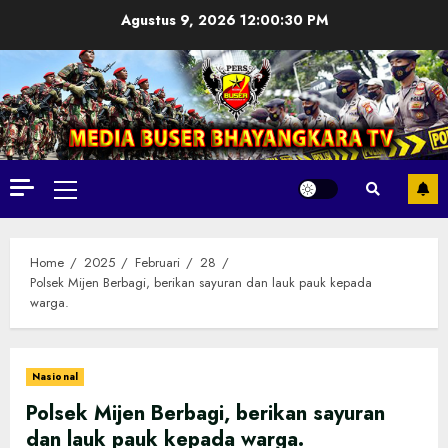
Skip
Agustus 9, 2026
12:00:31 PM
to
content
Primary
Menu
Home
2025
Februari
28
Polsek Mijen Berbagi, berikan sayuran dan lauk pauk kepada
warga.
Nasional
Polsek Mijen Berbagi, berikan sayuran
dan lauk pauk kepada warga.