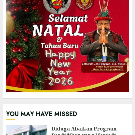
YOU MAY HAVE MISSED
‎Diduga Abaikan Program