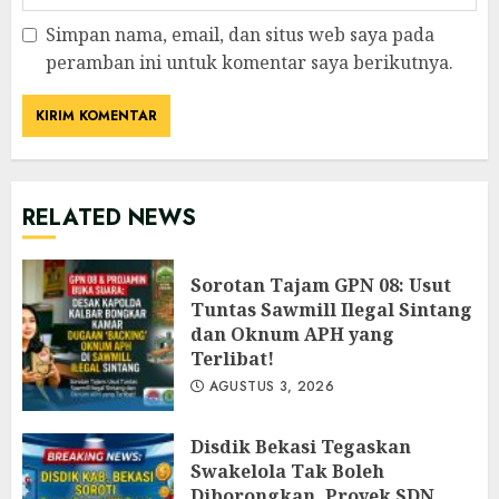
Simpan nama, email, dan situs web saya pada
peramban ini untuk komentar saya berikutnya.
RELATED NEWS
‎Sorotan Tajam GPN 08: Usut
Tuntas Sawmill Ilegal Sintang
dan Oknum APH yang
Terlibat!
AGUSTUS 3, 2026
Disdik Bekasi Tegaskan
Swakelola Tak Boleh
Diborongkan, Proyek SDN