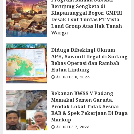
Berujung Sengketa di
Klapanunggal Bogor, GMPRI
Desak Usut Tuntas PT Vista
Land Group Atas Hak Tanah
Warga
AGUSTUS 8, 2026
Diduga Dibekingi Oknum
APH, Sawmill Ilegal di Sintang
Bebas Operasi dan Rambah
Hutan Lindung
AGUSTUS 8, 2026
Rekanan BWSS V Padang
Memakai Semen Garuda,
Prodak Lokal Tidak Sesuai
RAB & Spek Pekerjaan Di Duga
Markup
AGUSTUS 7, 2026