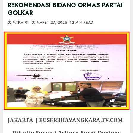
REKOMENDASI BIDANG ORMAS PARTAI
GOLKAR
MTPM 01
MARET 27, 2025
12 MIN READ
JAKARTA | BUSERBHAYANGKARA.TV.COM
Dikutip Seperti Aslinya Surat Depinas