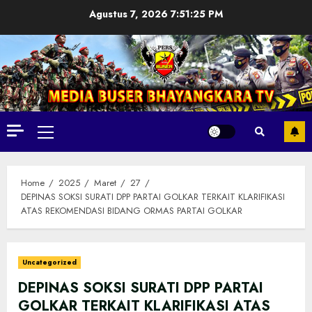
Skip
Agustus 7, 2026
7:51:26 PM
to
content
Primary
Menu
Home
2025
Maret
27
DEPINAS SOKSI SURATI DPP PARTAI GOLKAR TERKAIT KLARIFIKASI
ATAS REKOMENDASI BIDANG ORMAS PARTAI GOLKAR
Uncategorized
DEPINAS SOKSI SURATI DPP PARTAI
GOLKAR TERKAIT KLARIFIKASI ATAS