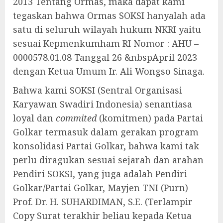
2013 Tentang Ormas, maka dapat kami
tegaskan bahwa Ormas SOKSI hanyalah ada
satu di seluruh wilayah hukum NKRI yaitu
sesuai Kepmenkumham RI Nomor : AHU –
0000578.01.08 Tanggal 26 &nbspApril 2023
dengan Ketua Umum Ir. Ali Wongso Sinaga.
Bahwa kami SOKSI (Sentral Organisasi
Karyawan Swadiri Indonesia) senantiasa
loyal dan
commited
(komitmen) pada Partai
Golkar termasuk dalam gerakan program
konsolidasi Partai Golkar, bahwa kami tak
perlu diragukan sesuai sejarah dan arahan
Pendiri SOKSI, yang juga adalah Pendiri
Golkar/Partai Golkar, Mayjen TNI (Purn)
Prof. Dr. H. SUHARDIMAN, S.E. (Terlampir
Copy Surat terakhir beliau kepada Ketua