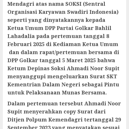
Mendagri atas nama SOKSI (Sentral
Organisasi Karyawan Swadiri Indonesia)
seperti yang dinyatakannya kepada
Ketua Umum DPP Partai Golkar Bahlil
Lahadalia pada pertemuan tanggal 8
Februari 2025 di Kediaman Ketua Umum
dan dalam rapat/pertemuan bersama di
DPP Golkar tanggal 5 Maret 2025 bahwa
Ketum Depinas Soksi Ahmadi Noor Supit
menyanggupi mengeluarkan Surat SKT
Kementrian Dalam Negeri sebagai Pintu
untuk Pelaksanaan Munas Bersama.
Dalam pertemuan tersebut Ahmadi Noor
Supit menyerahkan copy
Surat dari
Ditjen Polpum Kemendagri tertanggal 29
September
2023 yang menyatakan sesuai