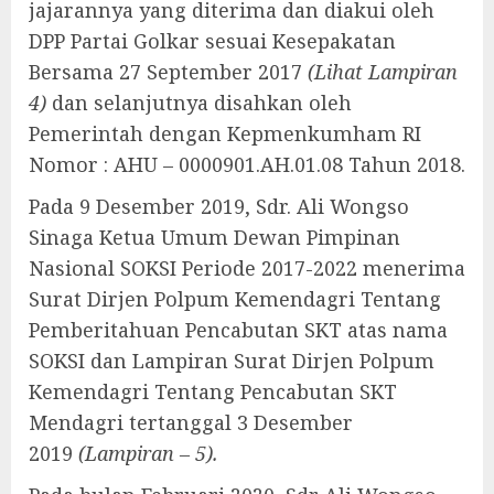
jajarannya yang diterima dan diakui oleh
DPP Partai Golkar sesuai Kesepakatan
Bersama 27 September 2017
(Lihat Lampiran
4)
dan selanjutnya disahkan oleh
Pemerintah dengan Kepmenkumham RI
Nomor : AHU – 0000901.AH.01.08 Tahun 2018.
Pada 9 Desember 2019, Sdr. Ali Wongso
Sinaga Ketua Umum Dewan Pimpinan
Nasional SOKSI Periode 2017-2022 menerima
Surat Dirjen Polpum Kemendagri Tentang
Pemberitahuan Pencabutan SKT atas nama
SOKSI dan Lampiran Surat Dirjen Polpum
Kemendagri Tentang Pencabutan SKT
Mendagri tertanggal 3 Desember
2019
(Lampiran – 5).