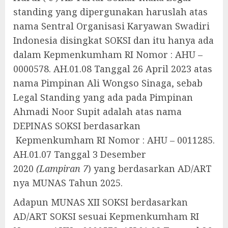
standing yang dipergunakan haruslah atas
nama Sentral Organisasi Karyawan Swadiri
Indonesia disingkat SOKSI dan itu hanya ada
dalam Kepmenkumham RI Nomor : AHU –
0000578. AH.01.08 Tanggal 26 April 2023 atas
nama Pimpinan Ali Wongso Sinaga, sebab
Legal Standing yang ada pada Pimpinan
Ahmadi Noor Supit adalah atas nama
DEPINAS SOKSI berdasarkan
Kepmenkumham RI Nomor : AHU – 0011285.
AH.01.07 Tanggal 3 Desember
2020
(Lampiran 7
) yang berdasarkan AD/ART
nya MUNAS Tahun 2025.
Adapun MUNAS XII SOKSI berdasarkan
AD/ART SOKSI sesuai Kepmenkumham RI