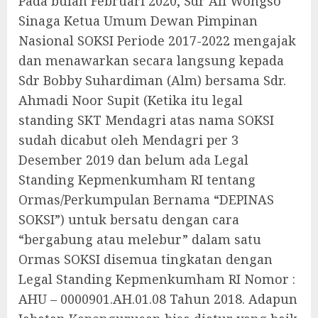
Pada bulan Februari 2020, Sdr Ali Wongso
Sinaga Ketua Umum Dewan Pimpinan
Nasional SOKSI Periode 2017-2022 mengajak
dan menawarkan secara langsung kepada
Sdr Bobby Suhardiman (Alm) bersama Sdr.
Ahmadi Noor Supit (Ketika itu legal
standing SKT Mendagri atas nama SOKSI
sudah dicabut oleh Mendagri per 3
Desember 2019 dan belum ada Legal
Standing Kepmenkumham RI tentang
Ormas/Perkumpulan Bernama “DEPINAS
SOKSI”) untuk bersatu dengan cara
“bergabung atau melebur” dalam satu
Ormas SOKSI disemua tingkatan dengan
Legal Standing Kepmenkumham RI Nomor :
AHU – 0000901.AH.01.08 Tahun 2018. Adapun