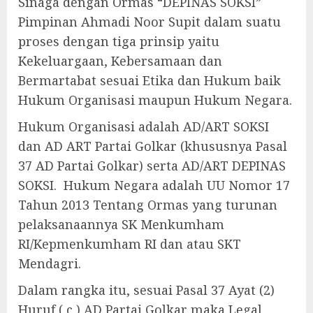
Sinaga dengan Ormas “DEPINAS SOKSI”
Pimpinan Ahmadi Noor Supit dalam suatu
proses dengan tiga prinsip yaitu
Kekeluargaan, Kebersamaan dan
Bermartabat sesuai Etika dan Hukum baik
Hukum Organisasi maupun Hukum Negara.
Hukum Organisasi adalah AD/ART SOKSI
dan AD ART Partai Golkar (khususnya Pasal
37 AD Partai Golkar) serta AD/ART DEPINAS
SOKSI. Hukum Negara adalah UU Nomor 17
Tahun 2013 Tentang Ormas yang turunan
pelaksanaannya SK Menkumham
RI/Kepmenkumham RI dan atau SKT
Mendagri.
Dalam rangka itu, sesuai Pasal 37 Ayat (2)
Huruf ( c ) AD Partai Golkar maka Legal