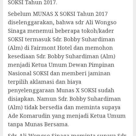
SOKSI Tahun 2017.
Sebelum MUNAS X SOKSI Tahun 2017
diselenggarakan, bahwa sdr Ali Wongso
Sinaga menemui beberapa tokoh/kader
SOKSI termasuk Sdr. Bobby Suhardiman
(Alm) di Fairmont Hotel dan memohon
kesediaan Sdr. Bobby Suhardiman (Alm)
menjadi Ketua Umum Dewan Pimpinan
Nasional SOKSI dan memberi jaminan
terpilih aklamasi dan biaya
penyelenggaraan Munas X SOKSI sudah
disiapkan. Namun Sdr. Bobby Suhardiman
(Alm) tidak bersedia dan meminta supaya
Ade Komarudin yang menjadi Ketua Umum
tanpa Munas Bersama.
Sdr. Ali Wongso Sinaga meminta supaya Sdr.