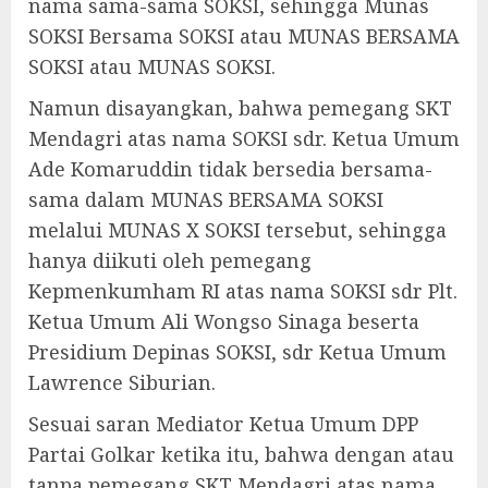
nama sama-sama SOKSI, sehingga Munas
SOKSI Bersama SOKSI atau MUNAS BERSAMA
SOKSI atau MUNAS SOKSI.
Namun disayangkan, bahwa pemegang SKT
Mendagri atas nama SOKSI sdr. Ketua Umum
Ade Komaruddin tidak bersedia bersama-
sama dalam MUNAS BERSAMA SOKSI
melalui MUNAS X SOKSI tersebut, sehingga
hanya diikuti oleh pemegang
Kepmenkumham RI atas nama SOKSI sdr Plt.
Ketua Umum Ali Wongso Sinaga beserta
Presidium Depinas SOKSI, sdr Ketua Umum
Lawrence Siburian.
Sesuai saran Mediator Ketua Umum DPP
Partai Golkar ketika itu, bahwa dengan atau
tanpa pemegang SKT Mendagri atas nama