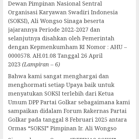
Dewan Pimpinan Nasional Sentral
Organisasi Karyawan Swadiri Indonesia
(SOKSI), Ali Wongso Sinaga beserta
jajarannya Periode 2022-2027 dan
selanjutnya disahkan oleh Pemerintah
dengan Kepmenkumham RI Nomor : AHU –
0000578. AH.01.08 Tanggal 26 April
2023
(Lampiran – 6)
Bahwa kami sangat menghargai dan
menghormati setiap Upaya baik untuk
menyatukan SOKSI terlebih dari Ketua
Umum DPP Partai Golkar sebagaimana kami
sampaikan didalam Forum Rakernas Partai
Golkar pada tanggal 8 Februari 2025 antara
Ormas “SOKSI” Pimpinan Ir. Ali Wongso