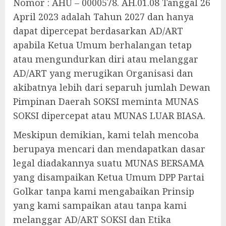
Nomor : AHU – 0000578. AH.01.08 Tanggal 26
April 2023 adalah Tahun 2027 dan hanya
dapat dipercepat berdasarkan AD/ART
apabila Ketua Umum berhalangan tetap
atau mengundurkan diri atau melanggar
AD/ART yang merugikan Organisasi dan
akibatnya lebih dari separuh jumlah Dewan
Pimpinan Daerah SOKSI meminta MUNAS
SOKSI dipercepat atau MUNAS LUAR BIASA.
Meskipun demikian, kami telah mencoba
berupaya mencari dan mendapatkan dasar
legal diadakannya suatu MUNAS BERSAMA
yang disampaikan Ketua Umum DPP Partai
Golkar tanpa kami mengabaikan Prinsip
yang kami sampaikan atau tanpa kami
melanggar AD/ART SOKSI dan Etika