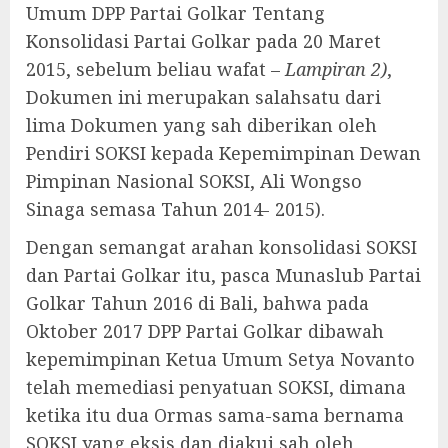
Umum DPP Partai Golkar Tentang
Konsolidasi Partai Golkar pada 20 Maret
2015, sebelum beliau wafat –
Lampiran 2)
,
Dokumen ini merupakan salahsatu dari
lima Dokumen yang sah diberikan oleh
Pendiri SOKSI kepada Kepemimpinan Dewan
Pimpinan Nasional SOKSI, Ali Wongso
Sinaga semasa Tahun 2014- 2015).
Dengan semangat arahan konsolidasi SOKSI
dan Partai Golkar itu, pasca Munaslub Partai
Golkar Tahun 2016 di Bali, bahwa pada
Oktober 2017 DPP Partai Golkar dibawah
kepemimpinan Ketua Umum Setya Novanto
telah memediasi penyatuan SOKSI, dimana
ketika itu dua Ormas sama-sama bernama
SOKSI yang eksis dan diakui sah oleh