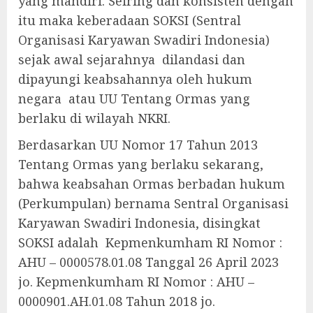
yang mandiri. Seiring dan konsisten dengan
itu maka keberadaan SOKSI (Sentral
Organisasi Karyawan Swadiri Indonesia)
sejak awal sejarahnya dilandasi dan
dipayungi keabsahannya oleh hukum
negara atau UU Tentang Ormas yang
berlaku di wilayah NKRI.
Berdasarkan UU Nomor 17 Tahun 2013
Tentang Ormas yang berlaku sekarang,
bahwa keabsahan Ormas berbadan hukum
(Perkumpulan) bernama Sentral Organisasi
Karyawan Swadiri Indonesia, disingkat
SOKSI adalah Kepmenkumham RI Nomor :
AHU – 0000578.01.08 Tanggal 26 April 2023
jo. Kepmenkumham RI Nomor : AHU –
0000901.AH.01.08 Tahun 2018 jo.