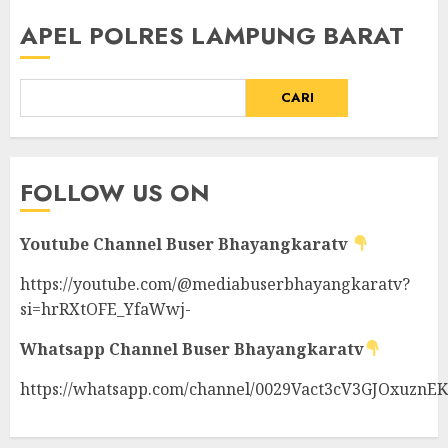
APEL POLRES LAMPUNG BARAT
CARI
FOLLOW US ON
Youtube Channel
Buser Bhayangkaratv
https://youtube.com/@mediabuserbhayangkaratv?
si=hrRXtOFE_YfaWwj-
Whatsapp Channel
Buser Bhayangkaratv
https://whatsapp.com/channel/0029Vact3cV3GJOxuznE