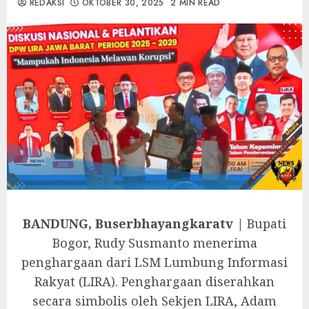
REDAKSI
OKTOBER 30, 2025
2 MIN READ
BANDUNG, Buserbhayangkaratv |
Bupati
Bogor, Rudy Susmanto menerima
penghargaan dari LSM Lumbung Informasi
Rakyat (LIRA). Penghargaan diserahkan
secara simbolis oleh Sekjen LIRA, Adam