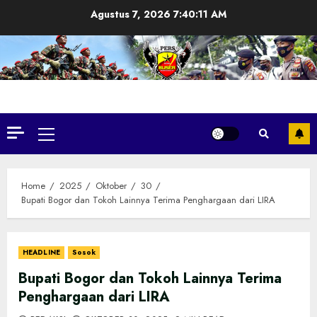
Skip
Agustus 7, 2026
7:40:13 AM
to
content
Primary
Menu
Home
2025
Oktober
30
Bupati Bogor dan Tokoh Lainnya Terima Penghargaan dari LIRA
HEADLINE
Sosok
Bupati Bogor dan Tokoh Lainnya Terima
Penghargaan dari LIRA