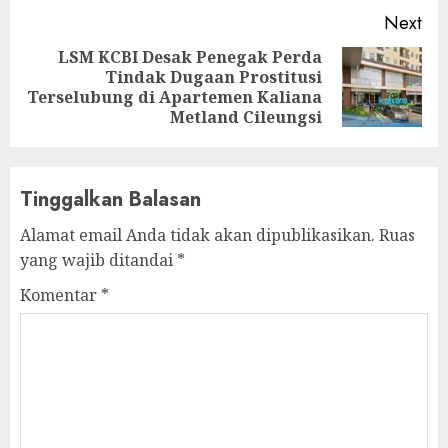
Next
LSM KCBI Desak Penegak Perda
Tindak Dugaan Prostitusi
Next
Terselubung di Apartemen Kaliana
post:
Metland Cileungsi
Tinggalkan Balasan
Alamat email Anda tidak akan dipublikasikan.
Ruas
yang wajib ditandai
*
Komentar
*