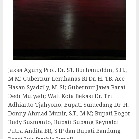
Jaksa Agung Prof. Dr. ST. Burhanuddin, S.H.,
M.M; Gubernur Lemhanas RI Dr. H. TB. Ace
Hasan Syadzily, M. Si; Gubernur Jawa Barat
Dedi Mulyadi; Wali Kota Bekasi Dr. Tri
Adhianto Tjahyono; Bupati Sumedang Dr. H.
Donny Ahmad Munir, S.T., M.M; Bupati Bogor
Rudy Susmanto, Bupati Subang Reynaldi
Putra Andita BR, S.IP dan Bupati Bandung