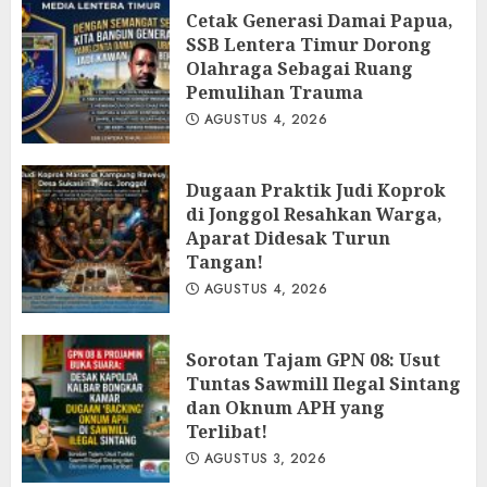
Cetak Generasi Damai Papua,
SSB Lentera Timur Dorong
Olahraga Sebagai Ruang
Pemulihan Trauma
AGUSTUS 4, 2026
Dugaan Praktik Judi Koprok
di Jonggol Resahkan Warga,
Aparat Didesak Turun
Tangan!
AGUSTUS 4, 2026
‎Sorotan Tajam GPN 08: Usut
Tuntas Sawmill Ilegal Sintang
dan Oknum APH yang
Terlibat!
AGUSTUS 3, 2026