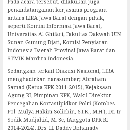
Pada acara tersebut, dilakukan juga
penandatanganan kerjasama program
antara LIRA Jawa Barat dengan pihak,
seperti Komisi Informasi Jawa Barat,
Universitas Al Ghifari, Fakultas Dakwah UIN
Sunan Gunung Djati, Komisi Penyiaran
Indonesia Daerah Provinsi Jawa Barat dan
STMIK Mardira Indonesia.
Sedangkan terkait Diskusi Nasional, LIRA
menghadirkan narasumber; Abraham
Samad (Ketua KPK 2011-2015), Kejaksaan
Agung RI, Pimpinan KPK, Wakil Direktur
Pencegahan Kortastipidkor Polri (Kombes
Pol. Mulya Hakim Solichin, S.I.K., M.H.), Dr. Ir.
Sodik Mudjahid, M. Sc, (Anggota DPR RI
2014-2024), Drs. H. Daddy Rohanady