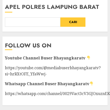
APEL POLRES LAMPUNG BARAT
CARI
FOLLOW US ON
Youtube Channel
Buser Bhayangkaratv
https://youtube.com/@mediabuserbhayangkaratv?
si=hrRXtOFE_YfaWwj-
Whatsapp Channel
Buser Bhayangkaratv
https://whatsapp.com/channel/0029Vact3cV3GJOxuznE