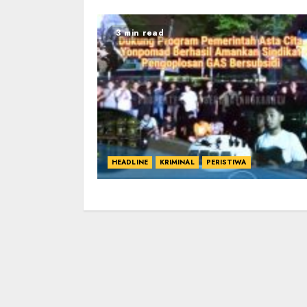
3 min read
HEADLINE
KRIMINAL
PERISTIWA