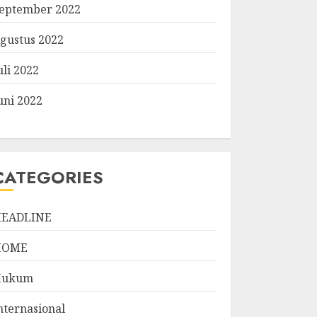
eptember 2022
gustus 2022
uli 2022
uni 2022
CATEGORIES
EADLINE
HOME
Hukum
nternasional