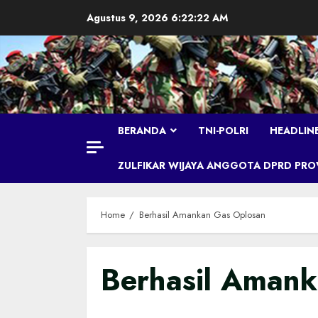
Skip
Agustus 9, 2026
6:22:23 AM
to
content
BERANDA
TNI-POLRI
HEADLIN
ZULFIKAR WIJAYA ANGGOTA DPRD PROVI
Home
Berhasil Amankan Gas Oplosan
Berhasil Aman