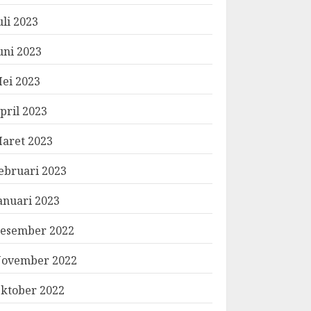
uli 2023
uni 2023
ei 2023
pril 2023
aret 2023
ebruari 2023
anuari 2023
esember 2022
ovember 2022
ktober 2022