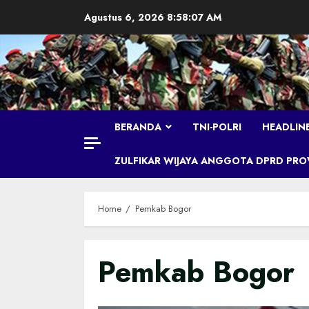
Skip
Agustus 6, 2026
8:58:08 AM
to
content
BERANDA
TNI-POLRI
HEADLIN
ZULFIKAR WIJAYA ANGGOTA DPRD PROVI
Home
Pemkab Bogor
Pemkab Bogor