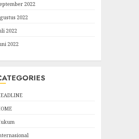
eptember 2022
gustus 2022
uli 2022
uni 2022
CATEGORIES
EADLINE
HOME
Hukum
nternasional