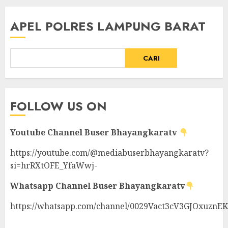
APEL POLRES LAMPUNG BARAT
CARI
FOLLOW US ON
Youtube Channel
Buser Bhayangkaratv
https://youtube.com/@mediabuserbhayangkaratv?
si=hrRXtOFE_YfaWwj-
Whatsapp Channel
Buser Bhayangkaratv
https://whatsapp.com/channel/0029Vact3cV3GJOxuznE