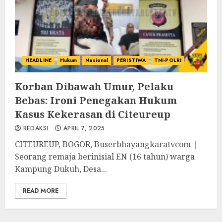
HEADLINE
Hukum
Nasional
PERISTIWA
TNI-POLRI
Korban Dibawah Umur, Pelaku
Bebas: Ironi Penegakan Hukum
Kasus Kekerasan di Citeureup
REDAKSI
APRIL 7, 2025
CITEUREUP, BOGOR, Buserbhayangkaratvcom |
Seorang remaja berinisial EN (16 tahun) warga
Kampung Dukuh, Desa...
READ MORE