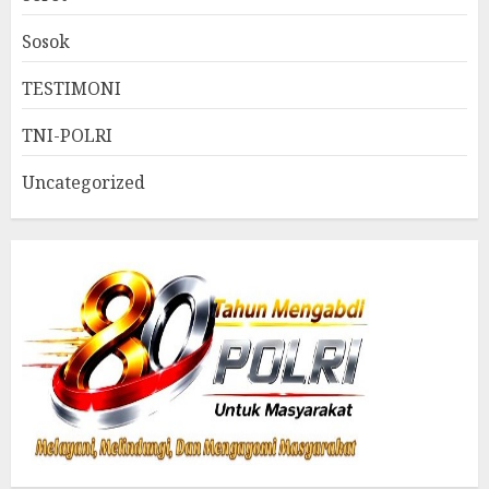
Sosok
TESTIMONI
TNI-POLRI
Uncategorized