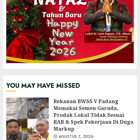
YOU MAY HAVE MISSED
Rekanan BWSS V Padang
Memakai Semen Garuda,
Prodak Lokal Tidak Sesuai
RAB & Spek Pekerjaan Di Duga
Markup
AGUSTUS 7, 2026