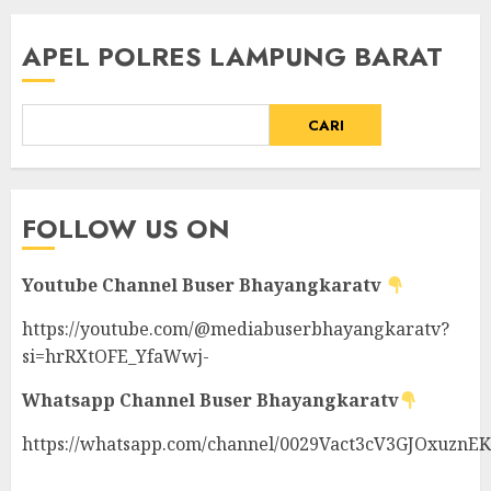
APEL POLRES LAMPUNG BARAT
CARI
FOLLOW US ON
Youtube Channel
Buser Bhayangkaratv
https://youtube.com/@mediabuserbhayangkaratv?
si=hrRXtOFE_YfaWwj-
Whatsapp Channel
Buser Bhayangkaratv
https://whatsapp.com/channel/0029Vact3cV3GJOxuznE