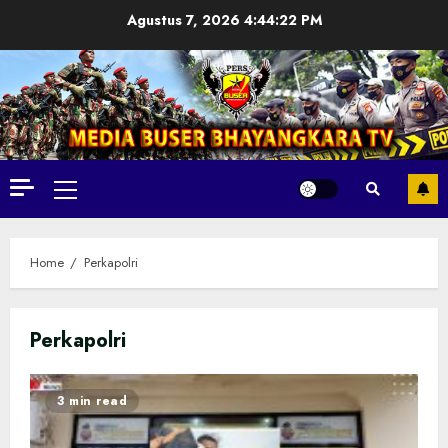
Skip
Agustus 7, 2026
4:44:23 PM
to
content
Primary
Menu
Home
Perkapolri
Perkapolri
3 min read