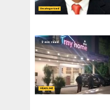
Uncategorized
2 min read
HEADLINE