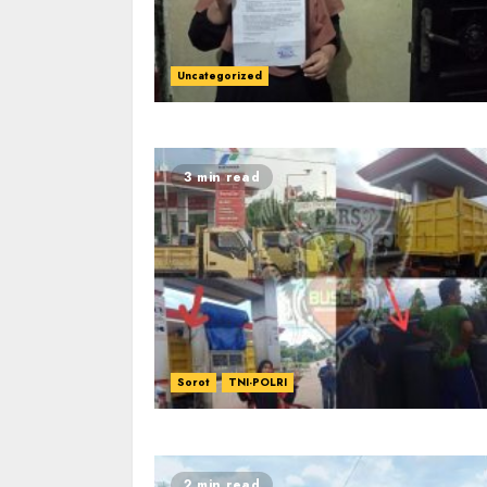
Uncategorized
3 min read
Sorot
TNI-POLRI
2 min read