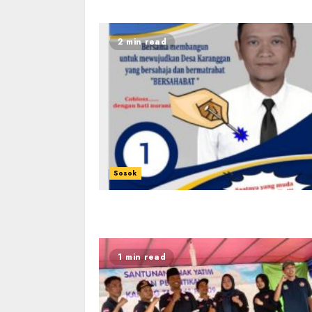
2 min read
Sosok
1 min read