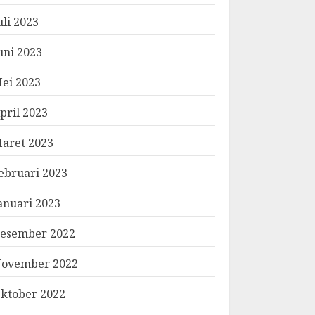
uli 2023
uni 2023
ei 2023
pril 2023
aret 2023
ebruari 2023
anuari 2023
esember 2022
ovember 2022
ktober 2022