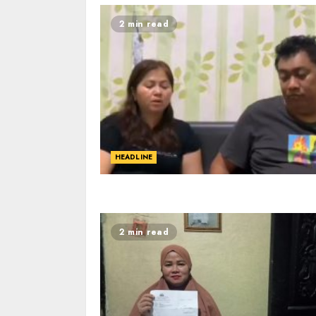
2 min read
HEADLINE
2 min read