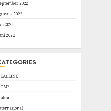
eptember 2022
gustus 2022
uli 2022
uni 2022
CATEGORIES
EADLINE
HOME
Hukum
nternasional