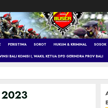
E
PERISTIWA
SOROT
HUKUM & KRIMINAL
SOSOK
NSI BALI KOMISI I, WAKIL KETUA DPD GERINDRA PROV BALI
i 2023