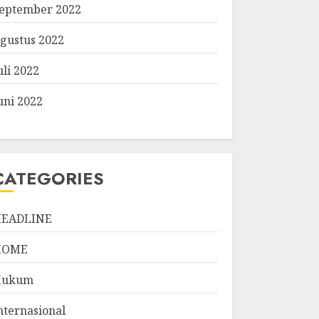
eptember 2022
gustus 2022
uli 2022
uni 2022
CATEGORIES
EADLINE
HOME
Hukum
nternasional