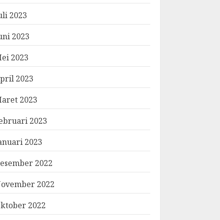
uli 2023
uni 2023
ei 2023
pril 2023
aret 2023
ebruari 2023
anuari 2023
esember 2022
ovember 2022
ktober 2022