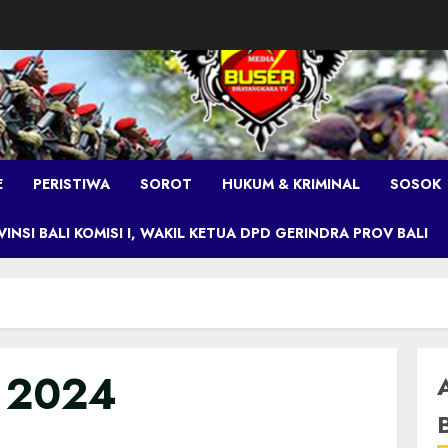
E
PERISTIWA
SOROT
HUKUM & KRIMINAL
SOSOK
NSI BALI KOMISI I, WAKIL KETUA DPD GERINDRA PROV BALI
i 2024