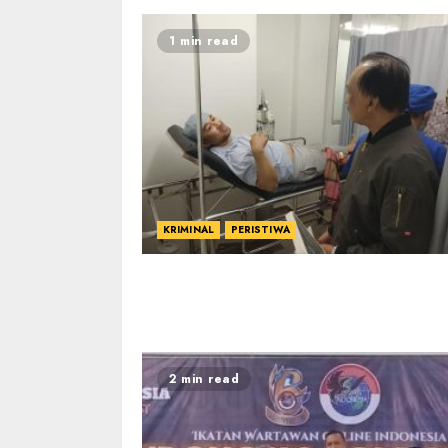
1 min read
KRIMINAL
PERISTIWA
2 min read