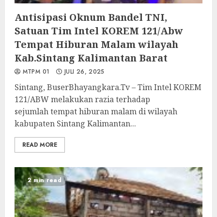
Antisipasi Oknum Bandel TNI,
Satuan Tim Intel KOREM 121/Abw
Tempat Hiburan Malam wilayah
Kab.Sintang Kalimantan Barat
MTPM 01
JULI 26, 2025
Sintang, BuserBhayangkara.Tv – Tim Intel KOREM
121/ABW melakukan razia terhadap
sejumlah tempat hiburan malam di wilayah
kabupaten Sintang Kalimantan...
READ MORE
2 min read