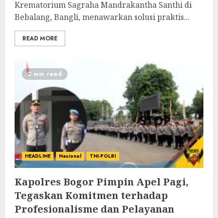
Krematorium Sagraha Mandrakantha Santhi di
Bebalang, Bangli, menawarkan solusi praktis...
READ MORE
2 min read
HEADLINE
Nasional
TNI-POLRI
Kapolres Bogor Pimpin Apel Pagi,
Tegaskan Komitmen terhadap
Profesionalisme dan Pelayanan