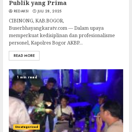
Publik yang Prima
REDAKSI
JULI 28, 2025
CIBINONG, KAB.BOGOR,
Buserbhayangkaratv.com — Dalam upaya
memperkuat kedisiplinan dan profesionalisme
personel, Kapolres Bogor AKBP...
READ MORE
1 min read
Uncategorized