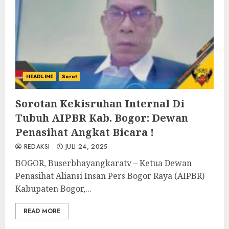
HEADLINE
Sorot
Sorotan Kekisruhan Internal Di
Tubuh AIPBR Kab. Bogor: Dewan
Penasihat Angkat Bicara !
REDAKSI
JULI 24, 2025
‎BOGOR, Buserbhayangkaratv – Ketua Dewan
Penasihat Aliansi Insan Pers Bogor Raya (AIPBR)
Kabupaten Bogor,...
READ MORE