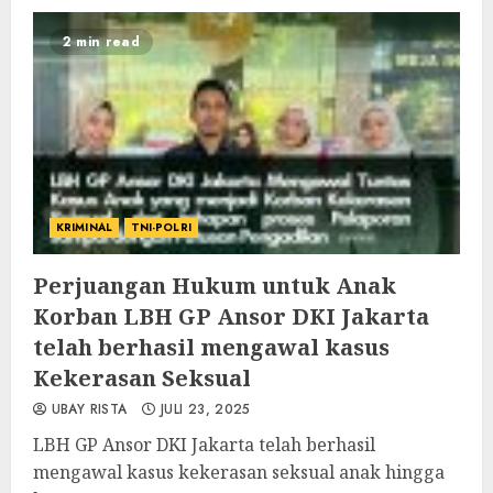
2 min read
KRIMINAL
TNI-POLRI
Perjuangan Hukum untuk Anak
Korban LBH GP Ansor DKI Jakarta
telah berhasil mengawal kasus
Kekerasan Seksual
UBAY RISTA
JULI 23, 2025
LBH GP Ansor DKI Jakarta telah berhasil
mengawal kasus kekerasan seksual anak hingga