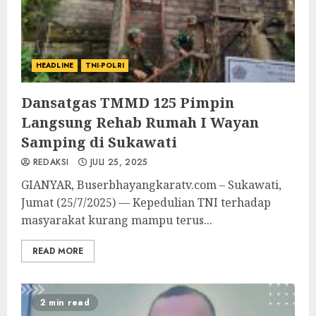
HEADLINE
TNI-POLRI
Dansatgas TMMD 125 Pimpin
Langsung Rehab Rumah I Wayan
Samping di Sukawati
REDAKSI
JULI 25, 2025
GIANYAR, Buserbhayangkaratv.com – Sukawati,
Jumat (25/7/2025) — Kepedulian TNI terhadap
masyarakat kurang mampu terus...
READ MORE
2 min read