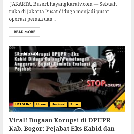
‎ ‎JAKARTA, Buserbhayangkaratv.com — Sebuah
ruko di Jakarta Pusat diduga menjadi pusat
operasi pemalsuan...
READ MORE
2 min read
HEADLINE
Hukum
Nasional
Sorot
Viral! Dugaan Korupsi di DPUPR
Kab. Bogor: Pejabat Eks Kabid dan