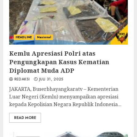
HEADLINE
Nasional
Kemlu Apresiasi Polri atas
Pengungkapan Kasus Kematian
Diplomat Muda ADP
REDAKSI
JULI 31, 2025
‎‎JAKARTA, Buserbhayangkaratv – Kementerian
Luar Negeri (Kemlu) menyampaikan apresiasi
kepada Kepolisian Negara Republik Indonesia...
READ MORE