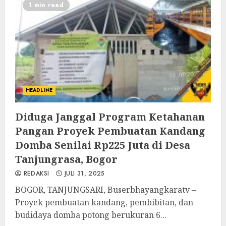
1 min read
HEADLINE
‎Diduga Janggal Program Ketahanan
Pangan Proyek Pembuatan Kandang
Domba Senilai Rp225 Juta di Desa
Tanjungrasa, Bogor‎
REDAKSI
JULI 31, 2025
BOGOR, TANJUNGSARI, Buserbhayangkaratv –
Proyek pembuatan kandang, pembibitan, dan
budidaya domba potong berukuran 6...