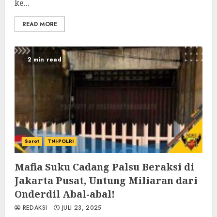
ke...
READ MORE
2 min read
Sorot
TNI-POLRI
Mafia Suku Cadang Palsu Beraksi di
Jakarta Pusat, Untung Miliaran dari
Onderdil Abal-abal!
REDAKSI
JULI 23, 2025