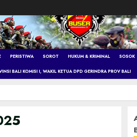
E
PERISTIWA
SOROT
HUKUM & KRIMINAL
SOSOK
NSI BALI KOMISI I, WAKIL KETUA DPD GERINDRA PROV BALI
025