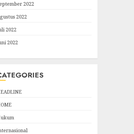
eptember 2022
gustus 2022
uli 2022
uni 2022
CATEGORIES
EADLINE
HOME
Hukum
nternasional