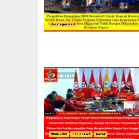
Uncategorized
9 min read
HEADLINE
PERISTIWA
Sorot