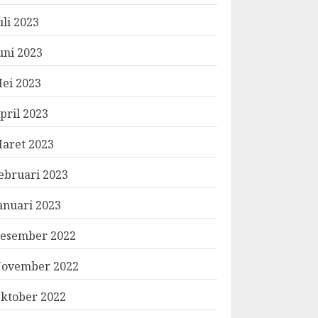
uli 2023
uni 2023
ei 2023
pril 2023
aret 2023
ebruari 2023
anuari 2023
esember 2022
ovember 2022
ktober 2022