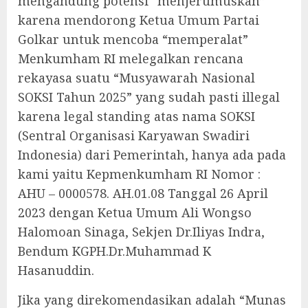
mengandung potensi “menjerumuskan”
karena mendorong Ketua Umum Partai
Golkar untuk mencoba “memperalat”
Menkumham RI melegalkan rencana
rekayasa suatu “Musyawarah Nasional
SOKSI Tahun 2025” yang sudah pasti illegal
karena legal standing atas nama SOKSI
(Sentral Organisasi Karyawan Swadiri
Indonesia) dari Pemerintah, hanya ada pada
kami yaitu Kepmenkumham RI Nomor :
AHU – 0000578. AH.01.08 Tanggal 26 April
2023 dengan Ketua Umum Ali Wongso
Halomoan Sinaga, Sekjen Dr.Iliyas Indra,
Bendum KGPH.Dr.Muhammad K
Hasanuddin.
Jika yang direkomendasikan adalah “Munas