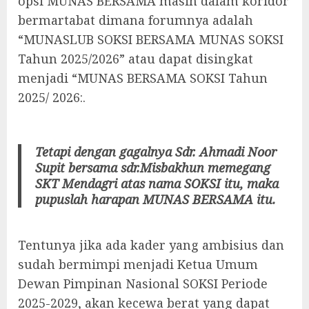
opsi MUNAS BERSAMA masih dalam koridor
bermartabat dimana forumnya adalah
“MUNASLUB SOKSI BERSAMA MUNAS SOKSI
Tahun 2025/2026” atau dapat disingkat
menjadi “MUNAS BERSAMA SOKSI Tahun
2025/ 2026:.
Tetapi dengan gagalnya Sdr. Ahmadi Noor
Supit bersama sdr.Misbakhun memegang
SKT Mendagri atas nama SOKSI itu, maka
pupuslah harapan MUNAS BERSAMA itu.
Tentunya jika ada kader yang ambisius dan
sudah bermimpi menjadi Ketua Umum
Dewan Pimpinan Nasional SOKSI Periode
2025-2029, akan kecewa berat yang dapat