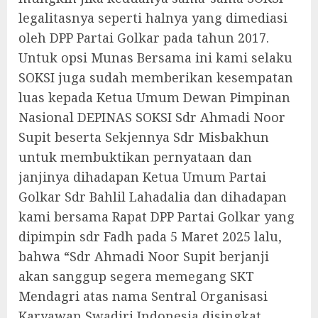
legalitasnya seperti halnya yang dimediasi
oleh DPP Partai Golkar pada tahun 2017.
Untuk opsi Munas Bersama ini kami selaku
SOKSI juga sudah memberikan kesempatan
luas kepada Ketua Umum Dewan Pimpinan
Nasional DEPINAS SOKSI Sdr Ahmadi Noor
Supit beserta Sekjennya Sdr Misbakhun
untuk membuktikan pernyataan dan
janjinya dihadapan Ketua Umum Partai
Golkar Sdr Bahlil Lahadalia dan dihadapan
kami bersama Rapat DPP Partai Golkar yang
dipimpin sdr Fadh pada 5 Maret 2025 lalu,
bahwa “Sdr Ahmadi Noor Supit berjanji
akan sanggup segera memegang SKT
Mendagri atas nama Sentral Organisasi
Karyawan Swadiri Indonesia disingkat