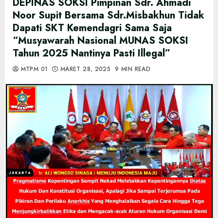
DEPINAS SOKSI Pimpinan Sdr. Ahmadi
Noor Supit Bersama Sdr.Misbakhun Tidak
Dapati SKT Kemendagri Sama Saja
“Musyawarah Nasional MUNAS SOKSI
Tahun 2025 Nantinya Pasti Illegal”
MTPM 01
MARET 28, 2025
9 MIN READ