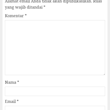
Alamat email Anda tidak akan dipublikasikan.
Ruas
yang wajib ditandai
*
Komentar
*
Nama
*
Email
*