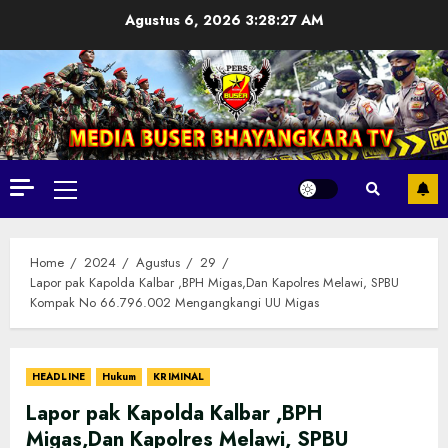
Skip
Agustus 6, 2026
3:28:28 AM
to
content
Primary
Menu
Home
2024
Agustus
29
Lapor pak Kapolda Kalbar ,BPH Migas,Dan Kapolres Melawi, SPBU
Kompak No 66.796.002 Mengangkangi UU Migas
HEADLINE
Hukum
KRIMINAL
Lapor pak Kapolda Kalbar ,BPH
Migas,Dan Kapolres Melawi, SPBU