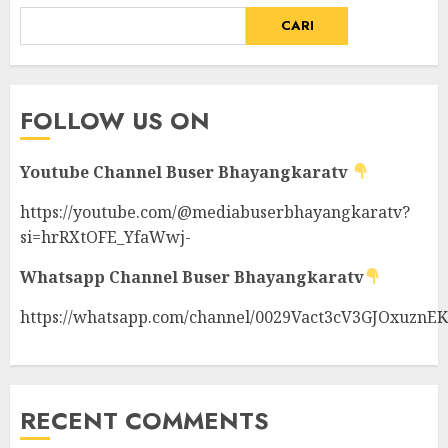
CARI
FOLLOW US ON
Youtube Channel
Buser Bhayangkaratv
https://youtube.com/@mediabuserbhayangkaratv?
si=hrRXtOFE_YfaWwj-
Whatsapp Channel
Buser Bhayangkaratv
https://whatsapp.com/channel/0029Vact3cV3GJOxuznE
RECENT COMMENTS