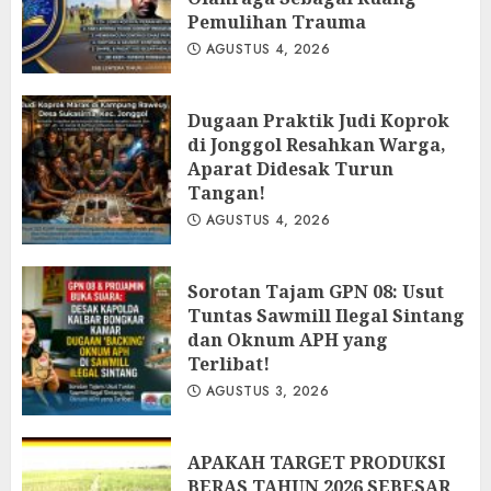
Pemulihan Trauma
AGUSTUS 4, 2026
Dugaan Praktik Judi Koprok
di Jonggol Resahkan Warga,
Aparat Didesak Turun
Tangan!
AGUSTUS 4, 2026
‎Sorotan Tajam GPN 08: Usut
Tuntas Sawmill Ilegal Sintang
dan Oknum APH yang
Terlibat!
AGUSTUS 3, 2026
APAKAH TARGET PRODUKSI
BERAS TAHUN 2026 SEBESAR