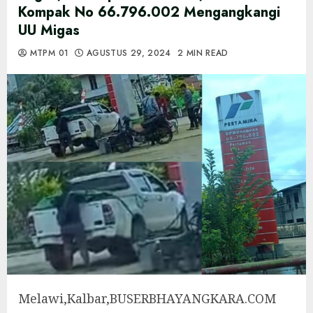
Kompak No 66.796.002 Mengangkangi
UU Migas
MTPM 01
AGUSTUS 29, 2024
2 MIN READ
Melawi,Kalbar,BUSERBHAYANGKARA.COM