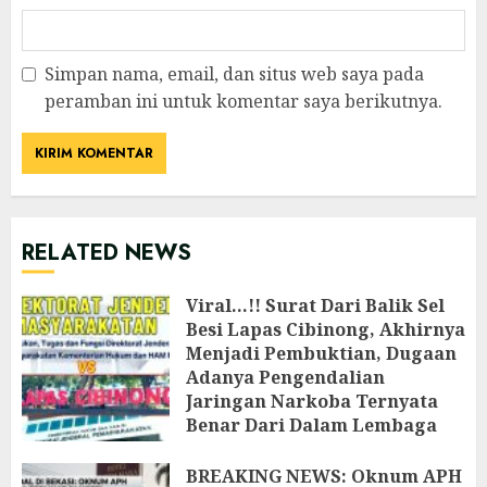
Simpan nama, email, dan situs web saya pada
peramban ini untuk komentar saya berikutnya.
RELATED NEWS
Viral…!! Surat Dari Balik Sel
Besi Lapas Cibinong, Akhirnya
Menjadi Pembuktian, Dugaan
Adanya Pengendalian
Jaringan Narkoba Ternyata
Benar Dari Dalam Lembaga
Pemasyarakatan Cibinong
‎BREAKING NEWS: Oknum APH
JULI 26, 2026