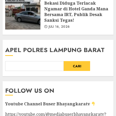
Bekasi Diduga Terlacak
Ngamar di Hotel Ganda Mana
Bersama IRT, Publik Desak
Sanksi Tegas!
JULI 16, 2026
APEL POLRES LAMPUNG BARAT
CARI
FOLLOW US ON
Youtube Channel
Buser Bhayangkaratv
https://youtube.com/@mediabuserbhayangkaratv?