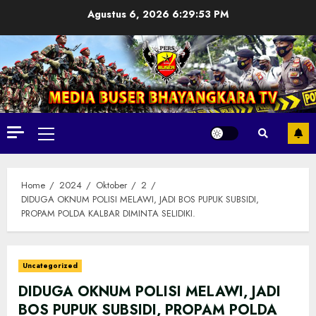
Skip
Agustus 6, 2026
6:29:55 PM
to
content
Primary
Menu
Home
2024
Oktober
2
DIDUGA OKNUM POLISI MELAWI, JADI BOS PUPUK SUBSIDI,
PROPAM POLDA KALBAR DIMINTA SELIDIKI.
Uncategorized
DIDUGA OKNUM POLISI MELAWI, JADI
BOS PUPUK SUBSIDI, PROPAM POLDA