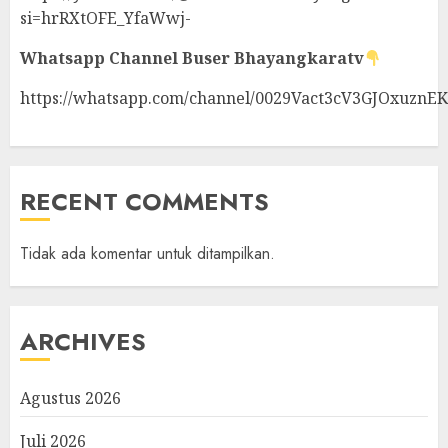
si=hrRXtOFE_YfaWwj-
Whatsapp Channel
Buser Bhayangkaratv
https://whatsapp.com/channel/0029Vact3cV3GJOxuznE
RECENT COMMENTS
Tidak ada komentar untuk ditampilkan.
ARCHIVES
Agustus 2026
Juli 2026