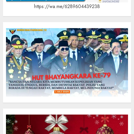
https://wa.me/6289604439238