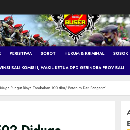
E
PERISTIWA
SOROT
HUKUM & KRIMINAL
SOSOK
NSI BALI KOMISI I, WAKIL KETUA DPD GERINDRA PROV BALI
duga Pungut Biaya Tambahan 100 ribu/ Perdrum Dari Pengantri
02 Diduga