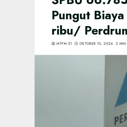
Pungut Biay
ribu/ Perdru
MTPM 01
OKTOBER 10, 2024
2 MIN