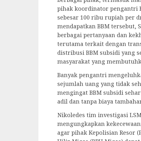
pihak koordinator pengantri 
sebesar 100 ribu rupiah per d
mendapatkan BBM tersebut, S
berbagai pertanyaan dan kek
terutama terkait dengan tran
distribusi BBM subsidi yang 
masyarakat yang membutuhk
Banyak pengantri mengeluh
sejumlah uang yang tidak se
mengingat BBM subsidi sehar
adil dan tanpa biaya tambahan
Nikoledes tim investigasi LS
mengungkapkan kekecewaannya
agar pihak Kepolisian Resor 