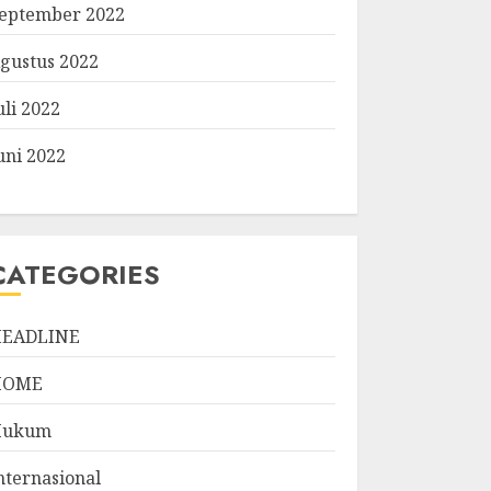
eptember 2022
gustus 2022
uli 2022
uni 2022
CATEGORIES
EADLINE
HOME
Hukum
nternasional