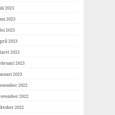
uli 2023
uni 2023
ei 2023
pril 2023
aret 2023
ebruari 2023
anuari 2023
esember 2022
ovember 2022
ktober 2022