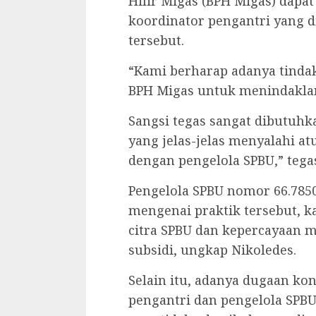
Hilir Migas (BPH Migas) dapa
koordinator pengantri yang d
tersebut.
“Kami berharap adanya tindak
BPH Migas untuk menindaklanj
Sangsi tegas sangat dibutuhk
yang jelas-jelas menyalahi a
dengan pengelola SPBU,” tegas
Pengelola SPBU nomor 66.785
mengenai praktik tersebut, k
citra SPBU dan kepercayaan m
subsidi, ungkap Nikoledes.
Selain itu, adanya dugaan ko
pengantri dan pengelola SPBU