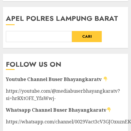
APEL POLRES LAMPUNG BARAT
CARI
FOLLOW US ON
Youtube Channel
Buser Bhayangkaratv
https://youtube.com/@mediabuserbhayangkaratv?
si=hrRXtOFE_YfaWwj-
Whatsapp Channel
Buser Bhayangkaratv
https://whatsapp.com/channel/0029Vact3cV3GJOxuznE