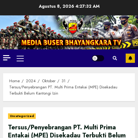
Skip
Agustus 8, 2026
4:27:33 AM
to
content
Primary
Menu
Home
2024
Oktober
31
Tersus/Penyebrangan PT. Multi Prima Entakai (MPE) Disekadau
Terbukti Belum Kantongi Izin
Uncategorized
Tersus/Penyebrangan PT. Multi Prima
Entakai (MPE) Disekadau Terbukti Belum