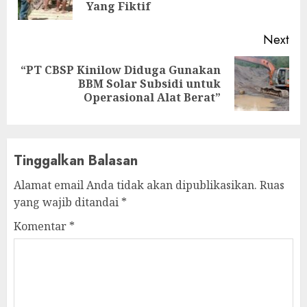
pos
Yang Fiktif
Next
“PT CBSP Kinilow Diduga Gunakan
Next
BBM Solar Subsidi untuk
post:
Operasional Alat Berat”
Tinggalkan Balasan
Alamat email Anda tidak akan dipublikasikan.
Ruas
yang wajib ditandai
*
Komentar
*