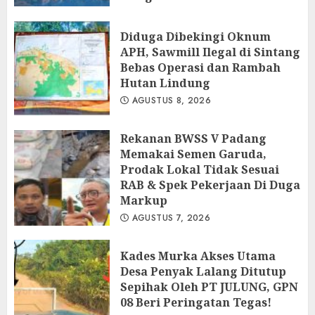
AGUSTUS 8, 2026
Diduga Dibekingi Oknum
APH, Sawmill Ilegal di Sintang
Bebas Operasi dan Rambah
Hutan Lindung
AGUSTUS 8, 2026
Rekanan BWSS V Padang
Memakai Semen Garuda,
Prodak Lokal Tidak Sesuai
RAB & Spek Pekerjaan Di Duga
Markup
AGUSTUS 7, 2026
Kades Murka Akses Utama
Desa Penyak Lalang Ditutup
Sepihak Oleh PT JULUNG, GPN
08 Beri Peringatan Tegas!