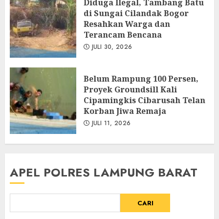
Diduga Ilegal, Tambang Batu
di Sungai Cilandak Bogor
Resahkan Warga dan
Terancam Bencana
JULI 30, 2026
Belum Rampung 100 Persen,
Proyek Groundsill Kali
Cipamingkis Cibarusah Telan
Korban Jiwa Remaja
JULI 11, 2026
APEL POLRES LAMPUNG BARAT
CARI