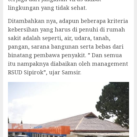
lingkungan yang tidak sehat.
Ditambahkan nya, adapun beberapa kriteria
kebersihan yang harus di penuhi di rumah
sakit adalah seperti, air, udara, tanah,
pangan, sarana bangunan serta bebas dari
binatang pembawa penyakit. ” Dan semua
itu nampaknya diabaikan oleh management
RSUD Sipirok”, ujar Samsir.