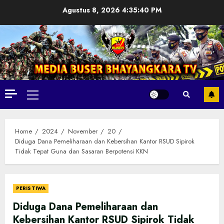
Skip
Agustus 8, 2026
4:35:42 PM
to
content
Primary
Menu
Home
2024
November
20
Diduga Dana Pemeliharaan dan Kebersihan Kantor RSUD Sipirok
Tidak Tepat Guna dan Sasaran Berpotensi KKN
PERISTIWA
Diduga Dana Pemeliharaan dan
Kebersihan Kantor RSUD Sipirok Tidak