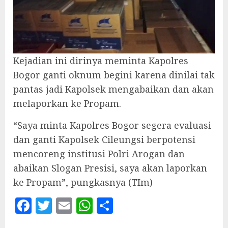
Kejadian ini dirinya meminta Kapolres
Bogor ganti oknum begini karena dinilai tak
pantas jadi Kapolsek mengabaikan dan akan
melaporkan ke Propam.
“Saya minta Kapolres Bogor segera evaluasi
dan ganti Kapolsek Cileungsi berpotensi
mencoreng institusi Polri Arogan dan
abaikan Slogan Presisi, saya akan laporkan
ke Propam”, pungkasnya (TIm)
Facebook
Twitter
Email
WhatsApp
Share