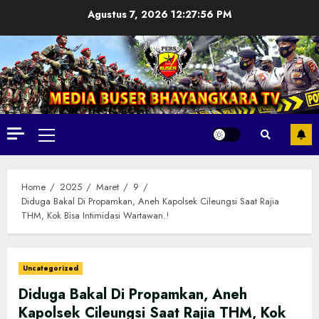
Skip
Agustus 7, 2026
12:27:58 PM
to
content
Primary
Menu
Home
2025
Maret
9
Diduga Bakal Di Propamkan, Aneh Kapolsek Cileungsi Saat Rajia
THM, Kok Bisa Intimidasi Wartawan.!
Uncategorized
Diduga Bakal Di Propamkan, Aneh
Kapolsek Cileungsi Saat Rajia THM, Kok