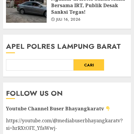
Bersama IRT, Publik Desak
Sanksi Tegas!
JULI 16, 2026
APEL POLRES LAMPUNG BARAT
CARI
FOLLOW US ON
Youtube Channel
Buser Bhayangkaratv
https://youtube.com/@mediabuserbhayangkaratv?
si=hrRXtOFE_YfaWwj-