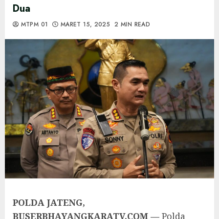
Dua
MTPM 01
MARET 15, 2025
2 MIN READ
POLDA JATENG,
BUSERBHAYANGKARATV.COM —
Polda