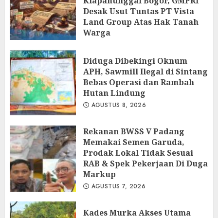
Klapanunggal Bogor, GMPRI
Desak Usut Tuntas PT Vista
Land Group Atas Hak Tanah
Warga
AGUSTUS 8, 2026
Diduga Dibekingi Oknum
APH, Sawmill Ilegal di Sintang
Bebas Operasi dan Rambah
Hutan Lindung
AGUSTUS 8, 2026
Rekanan BWSS V Padang
Memakai Semen Garuda,
Prodak Lokal Tidak Sesuai
RAB & Spek Pekerjaan Di Duga
Markup
AGUSTUS 7, 2026
Kades Murka Akses Utama