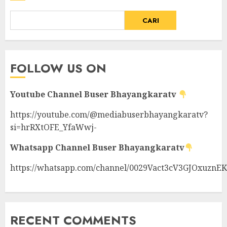
CARI
FOLLOW US ON
Youtube Channel
Buser Bhayangkaratv
https://youtube.com/@mediabuserbhayangkaratv?
si=hrRXtOFE_YfaWwj-
Whatsapp Channel
Buser Bhayangkaratv
https://whatsapp.com/channel/0029Vact3cV3GJOxuznE
RECENT COMMENTS