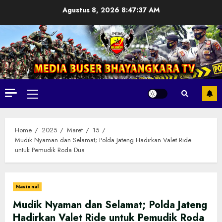
Skip
Agustus 8, 2026
8:47:39 AM
to
content
Primary
Menu
Home
2025
Maret
15
Mudik Nyaman dan Selamat; Polda Jateng Hadirkan Valet Ride
untuk Pemudik Roda Dua
Nasional
Mudik Nyaman dan Selamat; Polda Jateng
Hadirkan Valet Ride untuk Pemudik Roda