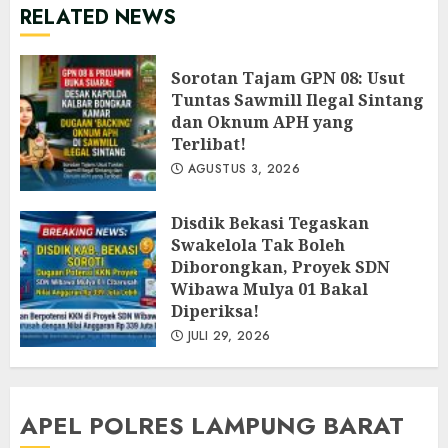
RELATED NEWS
‎Sorotan Tajam GPN 08: Usut
Tuntas Sawmill Ilegal Sintang
dan Oknum APH yang
Terlibat!
AGUSTUS 3, 2026
Disdik Bekasi Tegaskan
Swakelola Tak Boleh
Diborongkan, Proyek SDN
Wibawa Mulya 01 Bakal
Diperiksa!
JULI 29, 2026
APEL POLRES LAMPUNG BARAT