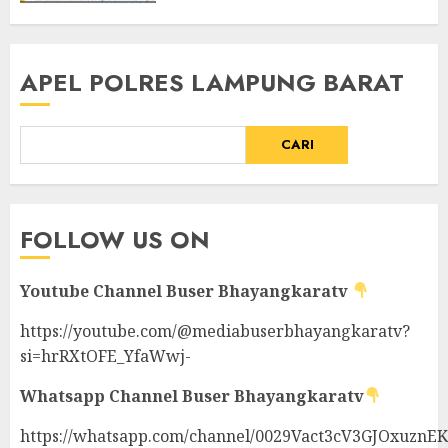
Metro Kab.Bekasi
AGUSTUS 9, 2026
APEL POLRES LAMPUNG BARAT
CARI
FOLLOW US ON
Youtube Channel
Buser Bhayangkaratv
https://youtube.com/@mediabuserbhayangkaratv?
si=hrRXtOFE_YfaWwj-
Whatsapp Channel
Buser Bhayangkaratv
https://whatsapp.com/channel/0029Vact3cV3GJOxuznE