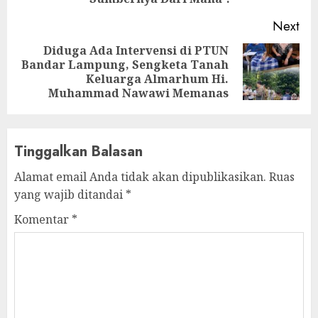
Next
Diduga Ada Intervensi di PTUN
Bandar Lampung, Sengketa Tanah
Next
Keluarga Almarhum Hi.
post:
Muhammad Nawawi Memanas
Tinggalkan Balasan
Alamat email Anda tidak akan dipublikasikan.
Ruas
yang wajib ditandai
*
Komentar
*