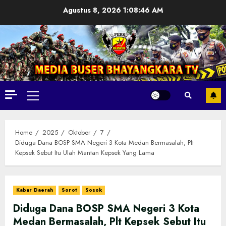
Skip
Agustus 8, 2026
1:08:48 AM
to
content
Primary
Menu
Home
2025
Oktober
7
Diduga Dana BOSP SMA Negeri 3 Kota Medan Bermasalah, Plt
Kepsek Sebut Itu Ulah Mantan Kepsek Yang Lama
Kabar Daerah
Sorot
Sosok
Diduga Dana BOSP SMA Negeri 3 Kota
Medan Bermasalah, Plt Kepsek Sebut Itu