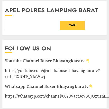
APEL POLRES LAMPUNG BARAT
CARI
FOLLOW US ON
Youtube Channel
Buser Bhayangkaratv
https://youtube.com/@mediabuserbhayangkaratv?
si=hrRXtOFE_YfaWwj-
Whatsapp Channel
Buser Bhayangkaratv
https://whatsapp.com/channel/0029Vact3cV3GJOxuznE