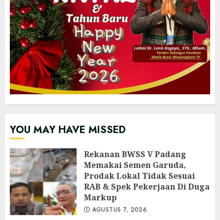
YOU MAY HAVE MISSED
Rekanan BWSS V Padang
Memakai Semen Garuda,
Prodak Lokal Tidak Sesuai
RAB & Spek Pekerjaan Di Duga
Markup
AGUSTUS 7, 2026