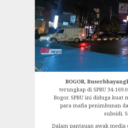
BOGOR, Buserbhayangk
terungkap di SPBU 34-169.04
Bogor. SPBU ini diduga kuat
para mafia penimbunan da
subsidi. S
‎Dalam pantauan awak media d