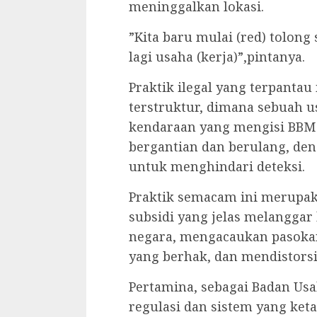
meninggalkan lokasi.
‎”Kita baru mulai (red) tolong
lagi usaha (kerja)”,pintanya.
‎Praktik ilegal yang terpant
terstruktur, dimana sebuah
kendaraan yang mengisi BBM s
bergantian dan berulang, de
untuk menghindari deteksi.
‎Praktik semacam ini merup
subsidi yang jelas melangga
negara, mengacaukan pasoka
yang berhak, dan mendistorsi
‎Pertamina, sebagai Badan Usa
regulasi dan sistem yang ket