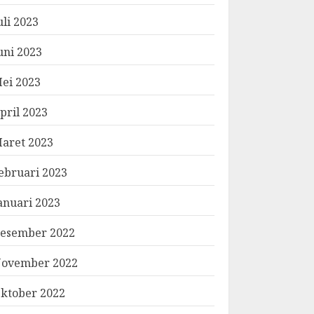
uli 2023
uni 2023
ei 2023
pril 2023
aret 2023
ebruari 2023
anuari 2023
esember 2022
ovember 2022
ktober 2022