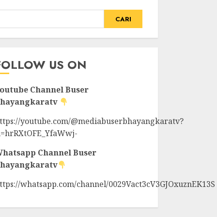
CARI
FOLLOW US ON
outube Channel
Buser
hayangkaratv
ttps://youtube.com/@mediabuserbhayangkaratv?
i=hrRXtOFE_YfaWwj-
hatsapp Channel
Buser
hayangkaratv
ttps://whatsapp.com/channel/0029Vact3cV3GJOxuznEK13S