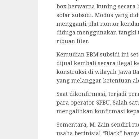
box berwarna kuning secara b
solar subsidi. Modus yang di
mengganti plat nomor kendar
diduga menggunakan tangki 
ribuan liter.
‎Kemudian BBM subsidi ini se
dijual kembali secara ilegal k
konstruksi di wilayah Jawa Ba
yang melanggar ketentuan al
‎Saat dikonfirmasi, terjadi pe
para operator SPBU. Salah sat
mengalihkan konfirmasi kepa
‎Sementara, M. Zain sendiri 
usaha berinisial “Black” hany