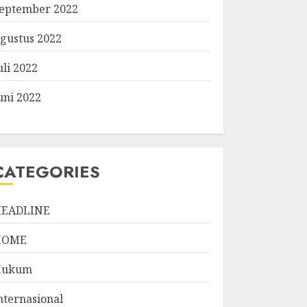
eptember 2022
gustus 2022
uli 2022
uni 2022
CATEGORIES
EADLINE
HOME
Hukum
nternasional