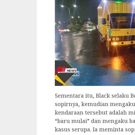
‎Sementara itu, Black selaku 
sopirnya, kemudian mengaku
kendaraan tersebut adalah m
“baru mulai” dan mengaku bar
kasus serupa. Ia meminta so