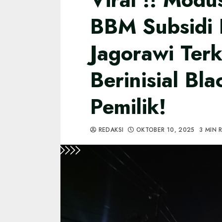
BBM Subsidi
Jagorawi Terk
Berinisial Bl
Pemilik!
REDAKSI
OKTOBER 10, 2025
3 MIN 