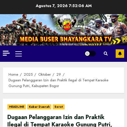
Skip
Agustus 7, 2026
7:52:07 AM
to
content
Primary
Menu
Home
2025
Oktober
29
Dugaan Pelanggaran Izin dan Praktik Ilegal di Tempat Karaoke
Gunung Putri, Kabupaten Bogor
HEADLINE
Kabar Daerah
Sorot
Dugaan Pelanggaran Izin dan Praktik
Ilegal di Tempat Karaoke Gunung Putri,