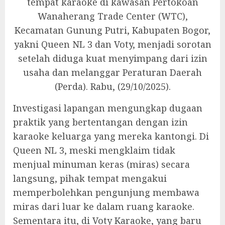
tempat karaoke di kawasan Pertokoan
Wanaherang Trade Center (WTC),
Kecamatan Gunung Putri, Kabupaten Bogor,
yakni Queen NL 3 dan Voty, menjadi sorotan
setelah diduga kuat menyimpang dari izin
usaha dan melanggar Peraturan Daerah
(Perda). Rabu, (29/10/2025).
‎Investigasi lapangan mengungkap dugaan
praktik yang bertentangan dengan izin
karaoke keluarga yang mereka kantongi. Di
Queen NL 3, meski mengklaim tidak
menjual minuman keras (miras) secara
langsung, pihak tempat mengakui
memperbolehkan pengunjung membawa
miras dari luar ke dalam ruang karaoke.
Sementara itu, di Voty Karaoke, yang baru