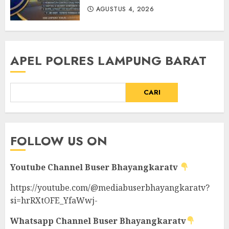
AGUSTUS 4, 2026
APEL POLRES LAMPUNG BARAT
CARI
FOLLOW US ON
Youtube Channel
Buser Bhayangkaratv
https://youtube.com/@mediabuserbhayangkaratv?
si=hrRXtOFE_YfaWwj-
Whatsapp Channel
Buser Bhayangkaratv