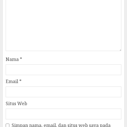
Nama
*
Email
*
Situs Web
Simpan nama, email, dan situs web saya pada