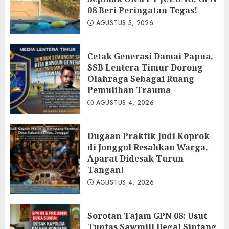
08 Beri Peringatan Tegas!
AGUSTUS 5, 2026
Cetak Generasi Damai Papua,
SSB Lentera Timur Dorong
Olahraga Sebagai Ruang
Pemulihan Trauma
AGUSTUS 4, 2026
Dugaan Praktik Judi Koprok
di Jonggol Resahkan Warga,
Aparat Didesak Turun
Tangan!
AGUSTUS 4, 2026
‎Sorotan Tajam GPN 08: Usut
Tuntas Sawmill Ilegal Sintang