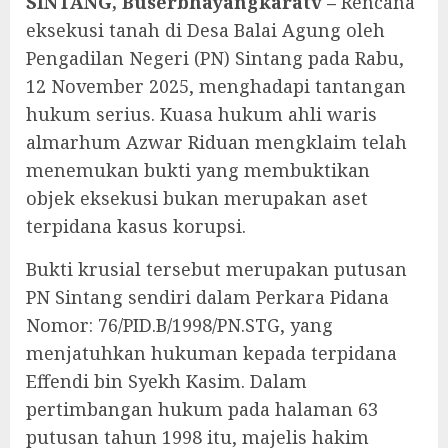
SINTANG, Buserbhayangkaratv
–
Rencana
eksekusi tanah di Desa Balai Agung oleh
Pengadilan Negeri (PN) Sintang pada Rabu,
12 November 2025, menghadapi tantangan
hukum serius. Kuasa hukum ahli waris
almarhum Azwar Riduan mengklaim telah
menemukan bukti yang membuktikan
objek eksekusi bukan merupakan aset
terpidana kasus korupsi.
Bukti krusial tersebut merupakan putusan
PN Sintang sendiri dalam Perkara Pidana
Nomor: 76/PID.B/1998/PN.STG, yang
menjatuhkan hukuman kepada terpidana
Effendi bin Syekh Kasim. Dalam
pertimbangan hukum pada halaman 63
putusan tahun 1998 itu, majelis hakim