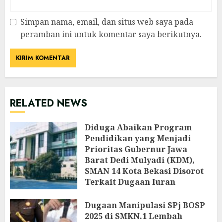
Simpan nama, email, dan situs web saya pada
peramban ini untuk komentar saya berikutnya.
RELATED NEWS
‎Diduga Abaikan Program
Pendidikan yang Menjadi
Prioritas Gubernur Jawa
Barat Dedi Mulyadi (KDM),
SMAN 14 Kota Bekasi Disorot
Terkait Dugaan Iuran
Perbaikan Fasilitas
Dugaan Manipulasi SPj BOSP
AGUSTUS 9, 2026
2025 di SMKN.1 Lembah