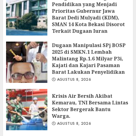
Pendidikan yang Menjadi
Prioritas Gubernur Jawa
Barat Dedi Mulyadi (KDM),
SMAN 14 Kota Bekasi Disorot
Terkait Dugaan Iuran
Perbaikan Fasilitas
Dugaan Manipulasi SPj BOSP
AGUSTUS 9, 2026
2025 di SMKN.1 Lembah
Malintang Rp.1.6 Milyar P3i,
Kajati dan Kajari Pasaman
Barat Lakukan Penyelidikan
AGUSTUS 8, 2026
Krisis Air Bersih Akibat
Kemarau, TNI Bersama Lintas
Sektor Bergerak Bantu
Warga.
AGUSTUS 8, 2026