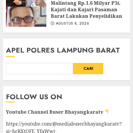
Malintang Rp.1.6 Milyar P3i,
Kajati dan Kajari Pasaman
Barat Lakukan Penyelidikan
AGUSTUS 8, 2026
APEL POLRES LAMPUNG BARAT
CARI
FOLLOW US ON
Youtube Channel
Buser Bhayangkaratv
https://youtube.com/@mediabuserbhayangkaratv?
si=hrRXtOFE_YfaWwj-