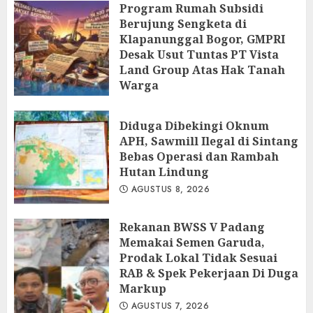
Program Rumah Subsidi
Berujung Sengketa di
Klapanunggal Bogor, GMPRI
Desak Usut Tuntas PT Vista
Land Group Atas Hak Tanah
Warga
AGUSTUS 8, 2026
Diduga Dibekingi Oknum
APH, Sawmill Ilegal di Sintang
Bebas Operasi dan Rambah
Hutan Lindung
AGUSTUS 8, 2026
Rekanan BWSS V Padang
Memakai Semen Garuda,
Prodak Lokal Tidak Sesuai
RAB & Spek Pekerjaan Di Duga
Markup
AGUSTUS 7, 2026