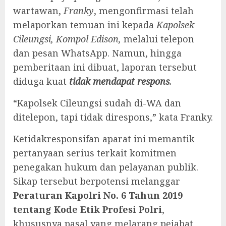
wartawan,
Franky
, mengonfirmasi telah
melaporkan temuan ini kepada
Kapolsek
Cileungsi, Kompol Edison,
melalui telepon
dan pesan WhatsApp. Namun, hingga
pemberitaan ini dibuat, laporan tersebut
diduga kuat
tidak mendapat respons
.
“Kapolsek Cileungsi sudah di-WA dan
ditelepon, tapi tidak direspons,” kata Franky.
Ketidakresponsifan aparat ini memantik
pertanyaan serius terkait komitmen
penegakan hukum dan pelayanan publik.
Sikap tersebut berpotensi melanggar
Peraturan Kapolri No. 6 Tahun 2019
tentang Kode Etik Profesi Polri
,
khususnya pasal yang melarang pejabat