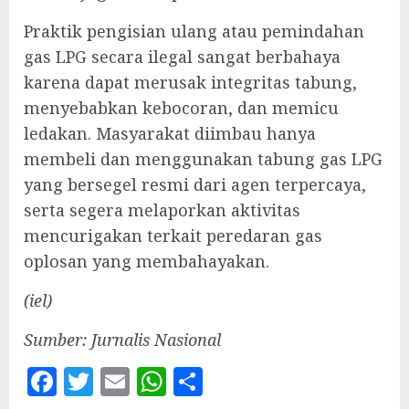
Praktik pengisian ulang atau pemindahan
gas LPG secara ilegal sangat berbahaya
karena dapat merusak integritas tabung,
menyebabkan kebocoran, dan memicu
ledakan. Masyarakat diimbau hanya
membeli dan menggunakan tabung gas LPG
yang bersegel resmi dari agen terpercaya,
serta segera melaporkan aktivitas
mencurigakan terkait peredaran gas
oplosan yang membahayakan.
(iel)
Sumber: Jurnalis Nasional
Facebook
Twitter
Email
WhatsApp
Share