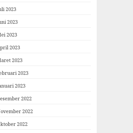
uli 2023
uni 2023
ei 2023
pril 2023
aret 2023
ebruari 2023
anuari 2023
esember 2022
ovember 2022
ktober 2022