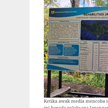
Ketika awak media mencoba 
ini kepada pelaksana lapanga