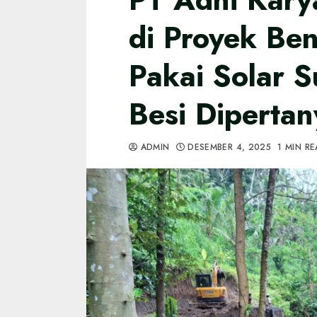
di Proyek Be
Pakai Solar S
Besi Diperta
ADMIN
DESEMBER 4, 2025
1 MIN R