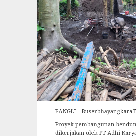
BANGLI – Buserbhayangkara
Proyek pembangunan bendung
dikerjakan oleh PT Adhi Karya