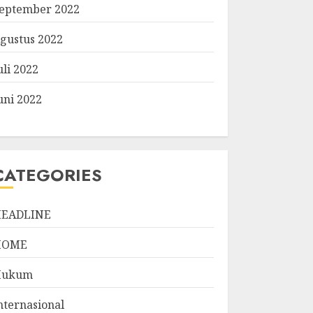
eptember 2022
gustus 2022
uli 2022
uni 2022
CATEGORIES
EADLINE
HOME
Hukum
nternasional