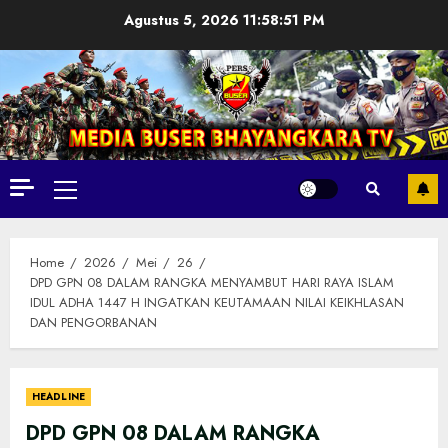
Skip
Agustus 5, 2026
11:58:53 PM
to
content
Primary
Menu
Home
2026
Mei
26
DPD GPN 08 DALAM RANGKA MENYAMBUT HARI RAYA ISLAM
IDUL ADHA 1447 H INGATKAN KEUTAMAAN NILAI KEIKHLASAN
DAN PENGORBANAN
HEADLINE
DPD GPN 08 DALAM RANGKA