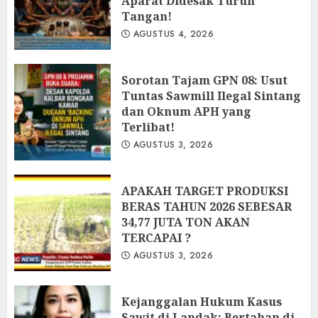
Aparat Didesak Turun
Tangan!
AGUSTUS 4, 2026
‎Sorotan Tajam GPN 08: Usut
Tuntas Sawmill Ilegal Sintang
dan Oknum APH yang
Terlibat!
AGUSTUS 3, 2026
APAKAH TARGET PRODUKSI
BERAS TAHUN 2026 SEBESAR
34,77 JUTA TON AKAN
TERCAPAI ?
AGUSTUS 3, 2026
Kejanggalan Hukum Kasus
Sawit di Landak: Bertahan di