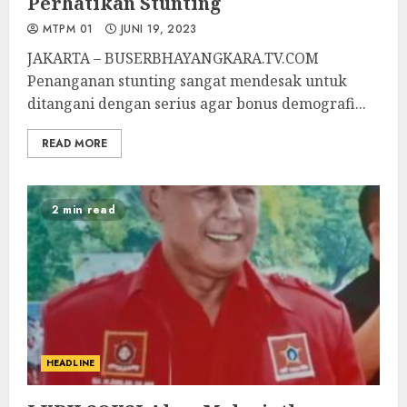
Perhatikan Stunting
MTPM 01
JUNI 19, 2023
JAKARTA – BUSERBHAYANGKARA.TV.COM
Penanganan stunting sangat mendesak untuk
ditangani dengan serius agar bonus demografi...
READ MORE
2 min read
HEADLINE