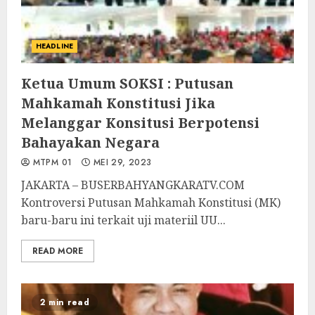
HEADLINE
Ketua Umum SOKSI : Putusan
Mahkamah Konstitusi Jika
Melanggar Konsitusi Berpotensi
Bahayakan Negara
MTPM 01
MEI 29, 2023
JAKARTA – BUSERBAHYANGKARATV.COM
Kontroversi Putusan Mahkamah Konstitusi (MK)
baru-baru ini terkait uji materiil UU...
READ MORE
2 min read