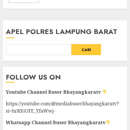
APEL POLRES LAMPUNG BARAT
CARI
FOLLOW US ON
Youtube Channel
Buser Bhayangkaratv
https://youtube.com/@mediabuserbhayangkaratv?
si=hrRXtOFE_YfaWwj-
Whatsapp Channel
Buser Bhayangkaratv