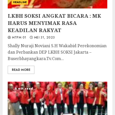
HEADLINE
LKBH SOKSI ANGKAT BICARA : MK
HARUS MENYIMAK RASA
KEADILAN RAKYAT
MTPM 01
MEI 31, 2023
Shally Nuraji Noviani S.H Wakabid Perekonomian
dan Perbankan DEP LKBH SOKSI Jakarta –
Buserbhayangkara.Tv.Com...
READ MORE
6 min read