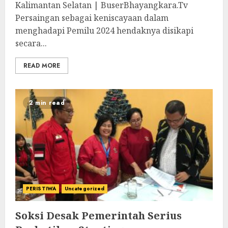
Kalimantan Selatan | BuserBhayangkara.Tv
Persaingan sebagai keniscayaan dalam
menghadapi Pemilu 2024 hendaknya disikapi
secara...
READ MORE
2 min read
PERISTIWA
Uncategorized
Soksi Desak Pemerintah Serius