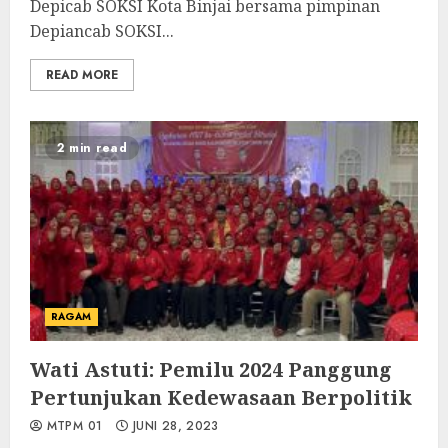
Depicab SOKSI Kota Binjai bersama pimpinan
Depiancab SOKSI...
READ MORE
2 min read
RAGAM
Wati Astuti: Pemilu 2024 Panggung
Pertunjukan Kedewasaan Berpolitik
MTPM 01
JUNI 28, 2023