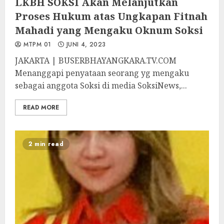
LKBH SOKSI Akan Melanjutkan
Proses Hukum atas Ungkapan Fitnah
Mahadi yang Mengaku Oknum Soksi
MTPM 01
JUNI 4, 2023
JAKARTA | BUSERBHAYANGKARA.TV.COM
Menanggapi penyataan seorang yg mengaku
sebagai anggota Soksi di media SoksiNews,...
READ MORE
2 min read