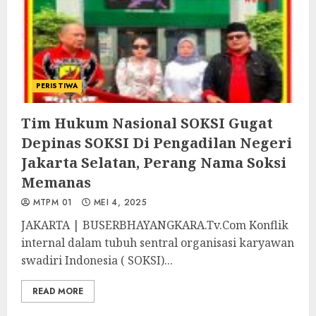
PERISTIWA
Tim Hukum Nasional SOKSI Gugat
Depinas SOKSI Di Pengadilan Negeri
Jakarta Selatan, Perang Nama Soksi
Memanas
MTPM 01
MEI 4, 2025
JAKARTA | BUSERBHAYANGKARA.Tv.Com Konflik
internal dalam tubuh sentral organisasi karyawan
swadiri Indonesia ( SOKSI)...
READ MORE