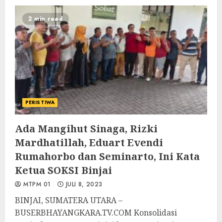
2 min read
PERISTIWA
Ada Mangihut Sinaga, Rizki
Mardhatillah, Eduart Evendi
Rumahorbo dan Seminarto, Ini Kata
Ketua SOKSI Binjai
MTPM 01
JULI 8, 2023
BINJAI, SUMATERA UTARA –
BUSERBHAYANGKARA.TV.COM Konsolidasi