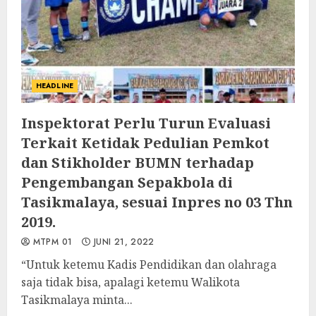
HEADLINE
Inspektorat Perlu Turun Evaluasi
Terkait Ketidak Pedulian Pemkot
dan Stikholder BUMN terhadap
Pengembangan Sepakbola di
Tasikmalaya, sesuai Inpres no 03 Thn
2019.
MTPM 01
JUNI 21, 2022
“Untuk ketemu Kadis Pendidikan dan olahraga
saja tidak bisa, apalagi ketemu Walikota
Tasikmalaya minta...