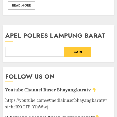
READ MORE
APEL POLRES LAMPUNG BARAT
CARI
FOLLOW US ON
Youtube Channel
Buser Bhayangkaratv
https://youtube.com/@mediabuserbhayangkaratv?
si=hrRXtOFE_YfaWwj-