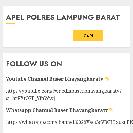
APEL POLRES LAMPUNG BARAT
CARI
FOLLOW US ON
Youtube Channel
Buser Bhayangkaratv
https://youtube.com/@mediabuserbhayangkaratv?
si=hrRXtOFE_YfaWwj-
Whatsapp Channel
Buser Bhayangkaratv
https://whatsapp.com/channel/0029Vact3cV3GJOxuznE