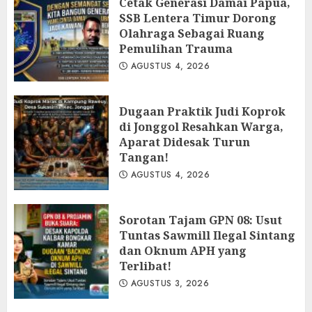
Cetak Generasi Damai Papua,
SSB Lentera Timur Dorong
Olahraga Sebagai Ruang
Pemulihan Trauma
AGUSTUS 4, 2026
Dugaan Praktik Judi Koprok
di Jonggol Resahkan Warga,
Aparat Didesak Turun
Tangan!
AGUSTUS 4, 2026
‎Sorotan Tajam GPN 08: Usut
Tuntas Sawmill Ilegal Sintang
dan Oknum APH yang
Terlibat!
AGUSTUS 3, 2026