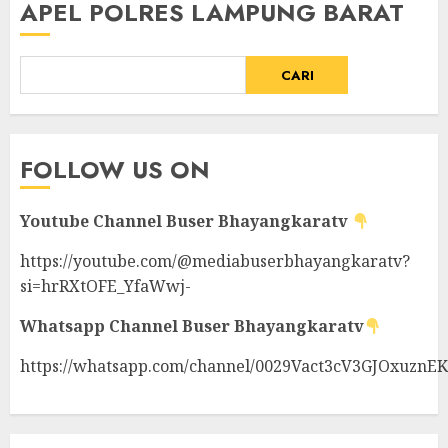
APEL POLRES LAMPUNG BARAT
CARI
FOLLOW US ON
Youtube Channel
Buser Bhayangkaratv
https://youtube.com/@mediabuserbhayangkaratv?
si=hrRXtOFE_YfaWwj-
Whatsapp Channel
Buser Bhayangkaratv
https://whatsapp.com/channel/0029Vact3cV3GJOxuznE