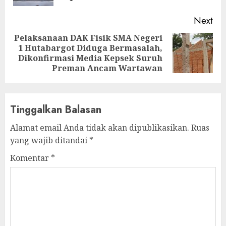
Next
Pelaksanaan DAK Fisik SMA Negeri
1 Hutabargot Diduga Bermasalah,
Next
Dikonfirmasi Media Kepsek Suruh
post:
Preman Ancam Wartawan
Tinggalkan Balasan
Alamat email Anda tidak akan dipublikasikan.
Ruas
yang wajib ditandai
*
Komentar
*