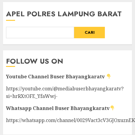
APEL POLRES LAMPUNG BARAT
CARI
FOLLOW US ON
Youtube Channel
Buser Bhayangkaratv
https://youtube.com/@mediabuserbhayangkaratv?
si=hrRXtOFE_YfaWwj-
Whatsapp Channel
Buser Bhayangkaratv
https://whatsapp.com/channel/0029Vact3cV3GJOxuznE