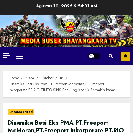
Skip
Agustus 10, 2026
9:54:03 AM
to
content
Primary
Menu
Home
2024
Oktober
18
Dinamika Besi Eks PMA PT.Freeport McMoran,PT.Freeport
Inkorporate PT.RIO TINTO SINS Berujung Konflik Semakin Panas
Uncategorized
Dinamika Besi Eks PMA PT.Freeport
McMoran,PT.Freeport Inkorporate PT.RIO