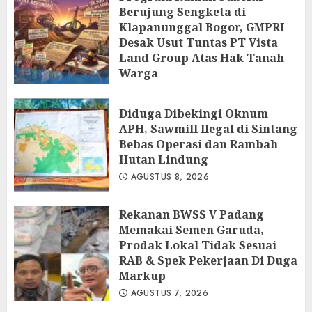
Berujung Sengketa di
Klapanunggal Bogor, GMPRI
Desak Usut Tuntas PT Vista
Land Group Atas Hak Tanah
Warga
AGUSTUS 8, 2026
Diduga Dibekingi Oknum
APH, Sawmill Ilegal di Sintang
Bebas Operasi dan Rambah
Hutan Lindung
AGUSTUS 8, 2026
Rekanan BWSS V Padang
Memakai Semen Garuda,
Prodak Lokal Tidak Sesuai
RAB & Spek Pekerjaan Di Duga
Markup
AGUSTUS 7, 2026