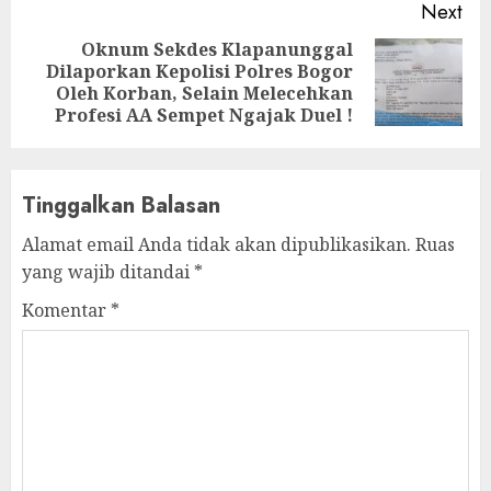
Next
Oknum Sekdes Klapanunggal
Dilaporkan Kepolisi Polres Bogor
Next
Oleh Korban, Selain Melecehkan
post:
Profesi AA Sempet Ngajak Duel !
Tinggalkan Balasan
Alamat email Anda tidak akan dipublikasikan.
Ruas
yang wajib ditandai
*
Komentar
*