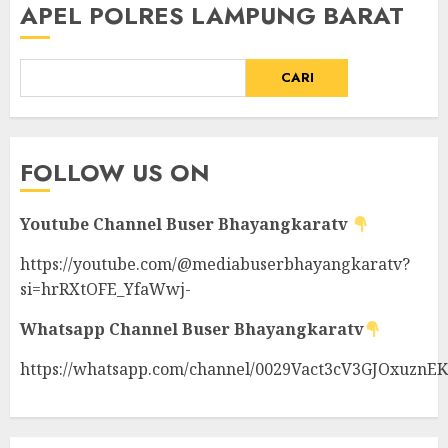
APEL POLRES LAMPUNG BARAT
CARI
FOLLOW US ON
Youtube Channel
Buser Bhayangkaratv
https://youtube.com/@mediabuserbhayangkaratv?
si=hrRXtOFE_YfaWwj-
Whatsapp Channel
Buser Bhayangkaratv
https://whatsapp.com/channel/0029Vact3cV3GJOxuznE