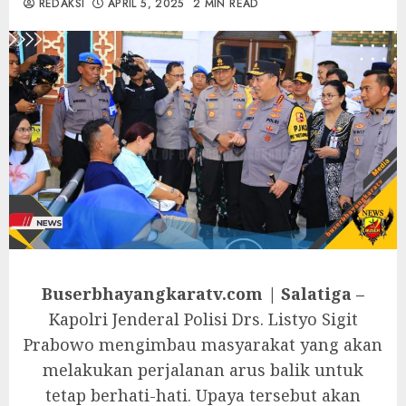
REDAKSI
APRIL 5, 2025
2 MIN READ
Buserbhayangkaratv.com | Salatiga –
Kapolri Jenderal Polisi Drs. Listyo Sigit
Prabowo mengimbau masyarakat yang akan
melakukan perjalanan arus balik untuk
tetap berhati-hati. Upaya tersebut akan