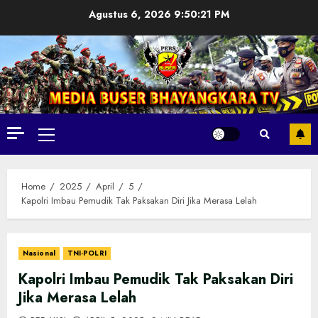
Skip
Agustus 6, 2026
9:50:23 PM
to
content
Primary
Menu
Home
2025
April
5
Kapolri Imbau Pemudik Tak Paksakan Diri Jika Merasa Lelah
Nasional
TNI-POLRI
Kapolri Imbau Pemudik Tak Paksakan Diri
Jika Merasa Lelah