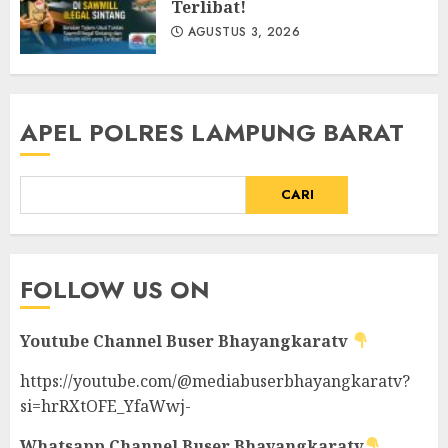
Terlibat!
AGUSTUS 3, 2026
APEL POLRES LAMPUNG BARAT
CARI
FOLLOW US ON
Youtube Channel
Buser Bhayangkaratv
https://youtube.com/@mediabuserbhayangkaratv?
si=hrRXtOFE_YfaWwj-
Whatsapp Channel
Buser Bhayangkaratv