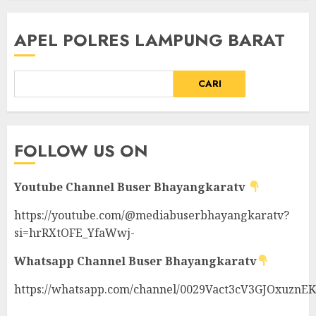
APEL POLRES LAMPUNG BARAT
CARI
FOLLOW US ON
Youtube Channel
Buser Bhayangkaratv
https://youtube.com/@mediabuserbhayangkaratv?
si=hrRXtOFE_YfaWwj-
Whatsapp Channel
Buser Bhayangkaratv
https://whatsapp.com/channel/0029Vact3cV3GJOxuznE