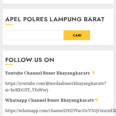
APEL POLRES LAMPUNG BARAT
CARI
FOLLOW US ON
Youtube Channel
Buser Bhayangkaratv
https://youtube.com/@mediabuserbhayangkaratv?
si=hrRXtOFE_YfaWwj-
Whatsapp Channel
Buser Bhayangkaratv
https://whatsapp.com/channel/0029Vact3cV3GJOxuznE